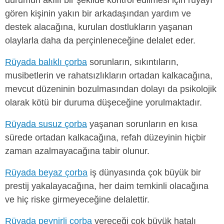
gören kişinin yakın bir arkadaşından yardım ve
destek alacağına, kurulan dostlukların yaşanan
olaylarla daha da perçinleneceğine delalet eder.
Rüyada balıklı çorba
sorunların, sıkıntıların,
musibetlerin ve rahatsızlıkların ortadan kalkacağına,
mevcut düzeninin bozulmasından dolayı da psikolojik
olarak kötü bir duruma düşeceğine yorulmaktadır.
Rüyada susuz çorba
yaşanan sorunların en kısa
sürede ortadan kalkacağına, refah düzeyinin hiçbir
zaman azalmayacağına tabir olunur.
Rüyada beyaz çorba
iş dünyasında çok büyük bir
prestij yakalayacağına, her daim temkinli olacağına
ve hiç riske girmeyeceğine delalettir.
Rüyada peynirli çorba
vereceği çok büyük hatalı