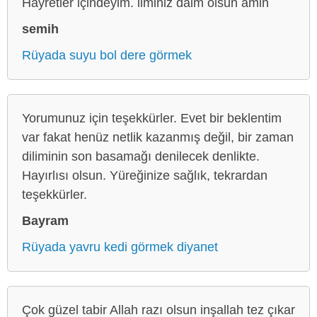
Hayretler içindeyim. ilminiz daim olsun amin
semih
Rüyada suyu bol dere görmek
Yorumunuz için teşekkürler. Evet bir beklentim
var fakat henüz netlik kazanmış değil, bir zaman
diliminin son basamağı denilecek denlikte.
Hayırlısı olsun. Yüreğinize sağlık, tekrardan
teşekkürler.
Bayram
Rüyada yavru kedi görmek diyanet
Çok güzel tabir Allah razı olsun inşallah tez çıkar