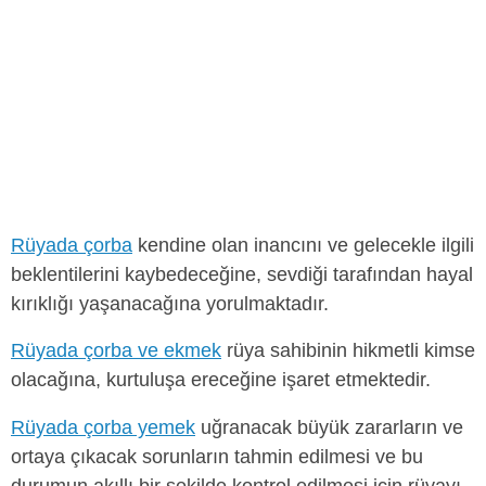
Rüyada çorba
kendine olan inancını ve gelecekle ilgili
beklentilerini kaybedeceğine, sevdiği tarafından hayal
kırıklığı yaşanacağına yorulmaktadır.
Rüyada çorba ve ekmek
rüya sahibinin hikmetli kimse
olacağına, kurtuluşa ereceğine işaret etmektedir.
Rüyada çorba yemek
uğranacak büyük zararların ve
ortaya çıkacak sorunların tahmin edilmesi ve bu
durumun akıllı bir şekilde kontrol edilmesi için rüyayı