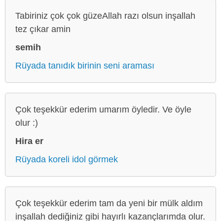
Tabiriniz çok çok güzeAllah razı olsun inşallah
tez çıkar amin
semih
Rüyada tanıdık birinin seni araması
Çok teşekkür ederim umarım öyledir. Ve öyle
olur :)
Hira er
Rüyada koreli idol görmek
Çok teşekkür ederim tam da yeni bir mülk aldım
inşallah dediğiniz gibi hayırlı kazançlarımda olur.