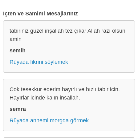
İçten ve Samimi Mesajlarınız
tabiriniz güzel inşallah tez çıkar Allah razı olsun
amin
semih
Rüyada fikrini söylemek
Cok tesekkur ederim hayırlı ve hızlı tabir icin.
Hayırlar icinde kalın insallah.
semra
Rüyada annemi morgda görmek