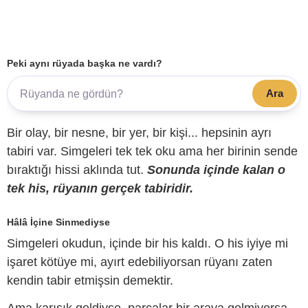
Peki aynı rüyada başka ne vardı?
Ara
Bir olay, bir nesne, bir yer, bir kişi... hepsinin ayrı
tabiri var. Simgeleri tek tek oku ama her birinin sende
bıraktığı hissi aklında tut.
Sonunda içinde kalan o
tek his, rüyanın gerçek tabiridir.
Hâlâ İçine Sinmediyse
Simgeleri okudun, içinde bir his kaldı. O his iyiye mi
işaret kötüye mi, ayırt edebiliyorsan rüyanı zaten
kendin tabir etmişsin demektir.
Ama karışık geldiyse, parçalar bir araya gelmiyorsa,