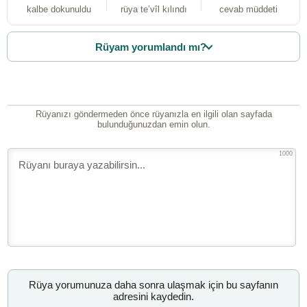
kalbe dokunuldu
rüya te’vîl kılındı
cevab müddeti
Rüyam yorumlandı mı?
Rüyanızı göndermeden önce rüyanızla en ilgili olan sayfada
bulunduğunuzdan emin olun.
1000
Rüya yorumunuza daha sonra ulaşmak için bu sayfanın
adresini kaydedin.