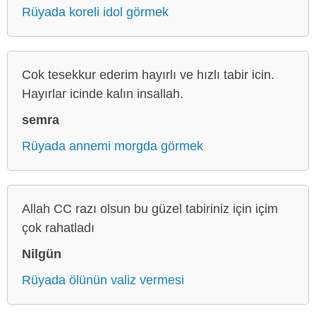
Rüyada koreli idol görmek
Cok tesekkur ederim hayırlı ve hızlı tabir icin.
Hayırlar icinde kalın insallah.
semra
Rüyada annemi morgda görmek
Allah CC razı olsun bu güzel tabiriniz için içim
çok rahatladı
Nilgün
Rüyada ölünün valiz vermesi