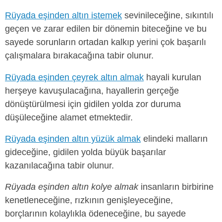
Rüyada eşinden altın istemek
sevinileceğine, sıkıntılı
geçen ve zarar edilen bir dönemin biteceğine ve bu
sayede sorunların ortadan kalkıp yerini çok başarılı
çalışmalara bırakacağına tabir olunur.
Rüyada eşinden çeyrek altın almak
hayali kurulan
herşeye kavuşulacağına, hayallerin gerçeğe
dönüştürülmesi için gidilen yolda zor duruma
düşüleceğine alamet etmektedir.
Rüyada eşinden altın yüzük almak
elindeki malların
gideceğine, gidilen yolda büyük başarılar
kazanılacağına tabir olunur.
Rüyada eşinden altın kolye almak
insanların birbirine
kenetleneceğine, rızkının genişleyeceğine,
borçlarının kolaylıkla ödeneceğine, bu sayede