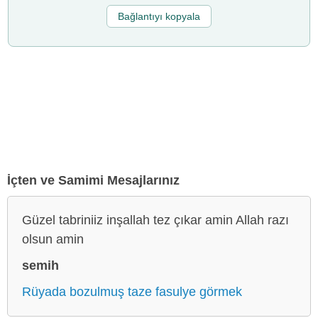
Bağlantıyı kopyala
İçten ve Samimi Mesajlarınız
Güzel tabriniiz inşallah tez çıkar amin Allah razı
olsun amin
semih
Rüyada bozulmuş taze fasulye görmek