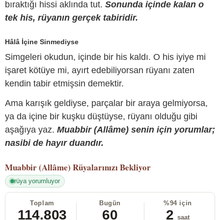
bıraktığı hissi aklında tut.
Sonunda içinde kalan o
tek his, rüyanın gerçek tabiridir.
Hâlâ İçine Sinmediyse
Simgeleri okudun, içinde bir his kaldı. O his iyiye mi
işaret kötüye mi, ayırt edebiliyorsan rüyanı zaten
kendin tabir etmişsin demektir.
Ama karışık geldiyse, parçalar bir araya gelmiyorsa,
ya da içine bir kuşku düştüyse, rüyanı olduğu gibi
aşağıya yaz.
Muabbir (Allâme) senin için yorumlar;
nasibi de hayır duandır.
Muabbir (Allâme)
Rüyalarınızı Bekliyor
rüya yorumluyor
Toplam
Bugün
%94 için
114.803
60
2
saat