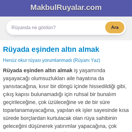
MakbulRuyalar.com
Ara
Rüyada eşinden altın almak
Henüz okur rüyası yorumlanmadı (Rüyanı Yaz)
Rüyada eşinden altın almak
iş yaşamında
yaşayacağı olumsuzlukları aile hayatına da
yansıtacağına, kısır bir döngü içinde hissedildiği gibi,
çıkış kapısı bulunamadığı için ruhsal bir bunalım
geçirileceğine, çok üzüleceğine ve de bir süre
toparlanamayacağına, yapılan ek işler sayesinde kısa
sürede borçlardan kurtulacak olan rüya sahibinin
geleceğini düşünerek yatırımlar yapacağına, çok