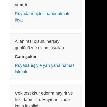
semih
Rüyada müjdeli haber almak
ihya
Allah razı olsun, herşey
gönlünüzce olsun inşallah
Cam şeker
Rüyada eşiyle yan yana namaz
kılmak
Cok tesekkur ederim hayırlı ve
hızlı tabir icin. Hayırlar icinde
kalın insallah.