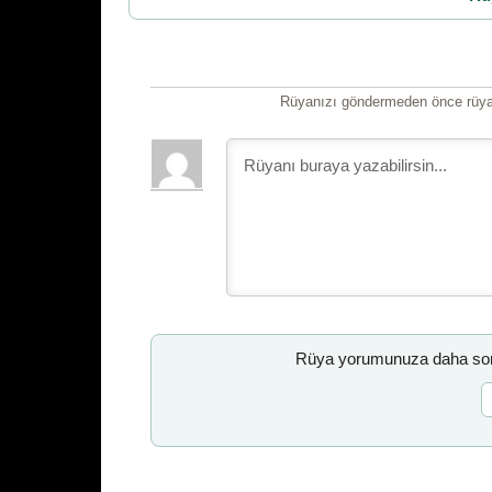
Rüyanızı göndermeden önce rüyan
Rüya yorumunuza daha sonr