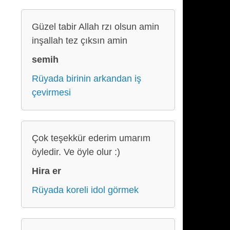
Güzel tabir Allah rzı olsun amin
inşallah tez çıksın amin
semih
Rüyada birinin arkandan iş
çevirmesi
Çok teşekkür ederim umarım
öyledir. Ve öyle olur :)
Hira er
Rüyada koreli idol görmek