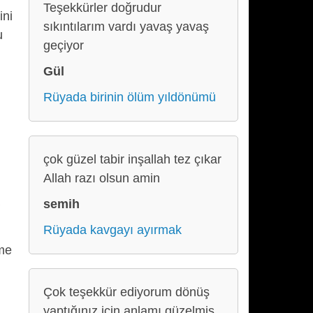
Teşekkürler doğrudur
ini
sıkıntılarım vardı yavaş yavaş
u
geçiyor
Gül
Rüyada birinin ölüm yıldönümü
çok güzel tabir inşallah tez çıkar
Allah razı olsun amin
semih
Rüyada kavgayı ayırmak
eme
Çok teşekkür ediyorum dönüş
yaptığınız için anlamı güzelmiş