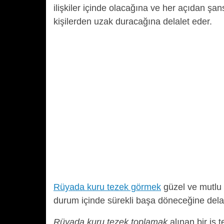
ilişkiler içinde olacağına ve her açıdan şa
kişilerden uzak duracağına delalet eder.
Rüyada kuru tezek görmek
güzel ve mutlu 
durum içinde sürekli başa döneceğine delal
Rüyada kuru tezek toplamak
alınan bir iş 