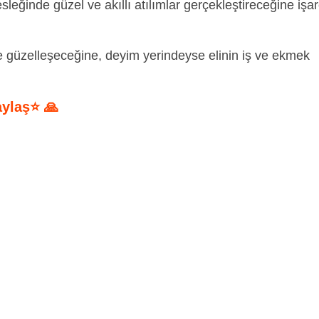
sleğinde güzel ve akıllı atılımlar gerçekleştireceğine işar
 güzelleşeceğine, deyim yerindeyse elinin iş ve ekmek
aylaş⭐ 🙏