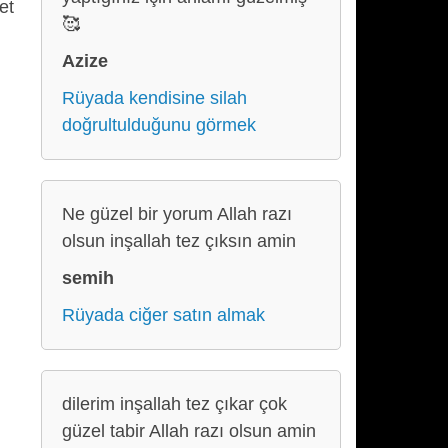
et
🥰
Azize
Rüyada kendisine silah
doğrultulduğunu görmek
Ne güzel bir yorum Allah razı
olsun inşallah tez çıksın amin
semih
Rüyada ciğer satın almak
dilerim inşallah tez çıkar çok
güzel tabir Allah razı olsun amin