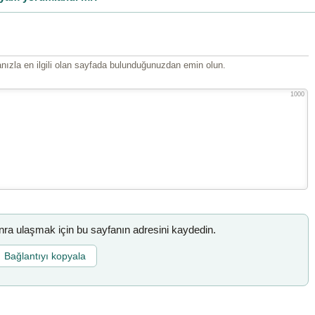
ızla en ilgili olan sayfada bulunduğunuzdan emin olun.
1000
a ulaşmak için bu sayfanın adresini kaydedin.
Bağlantıyı kopyala