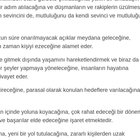
ir adım atılacağına ve düşmanların ve rakiplerin üzülmes
n sevincini de, mutluluğunu da kendi sevinci ve mutluluğ
un süre onarılmayacak açıklar meydana geleceğine,
n zaman kişiyi ezeceğine alamet eder.
 gitmek dışında yaşamını hareketlendirmek ve biraz da
bir şeyler yapmaya yöneleceğine, insanların hayatına
vayet eder.
gireceğine, parasal olarak konulan hedeflere varılacağına
man içinde yoluna koyacağına, çok rahat edeceği bir dön
ve başarılar elde edeceğine işaret etmektedir.
a, yeni bir yol tutulacağına, zararlı kişilerden uzak