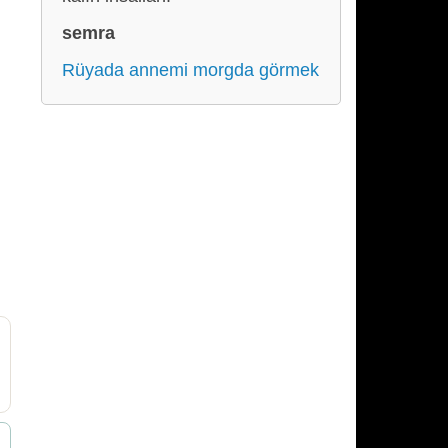
semra
Rüyada annemi morgda görmek