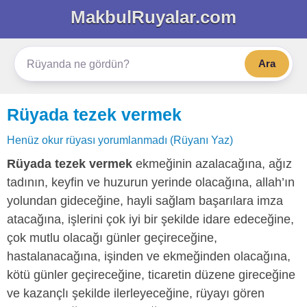
MakbulRuyalar.com
Ara
Rüyada tezek vermek
Henüz okur rüyası yorumlanmadı (Rüyanı Yaz)
Rüyada tezek vermek
ekmeğinin azalacağına, ağız
tadının, keyfin ve huzurun yerinde olacağına, allah’ın
yolundan gideceğine, hayli sağlam başarılara imza
atacağına, işlerini çok iyi bir şekilde idare edeceğine,
çok mutlu olacağı günler geçireceğine,
hastalanacağına, işinden ve ekmeğinden olacağına,
kötü günler geçireceğine, ticaretin düzene gireceğine
ve kazançlı şekilde ilerleyeceğine, rüyayı gören