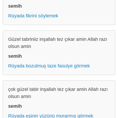
semih
Rüyada fikrini söylemek
Güzel tabriniiz inşallah tez çıkar amin Allah razı
olsun amin
semih
Rüyada bozulmuş taze fasulye görmek
çok güzel tabir inşallah tez çıkar amin Allah razı
olsun amin
semih
Rüyada eşinin yüzünü morarmış görmek