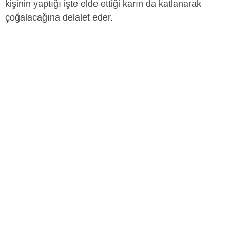
kişinin yaptığı işte elde ettiği karın da katlanarak
çoğalacağına delalet eder.