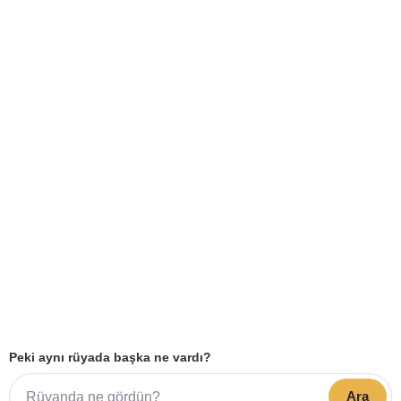
Peki aynı rüyada başka ne vardı?
Ara