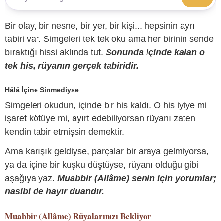
Bir olay, bir nesne, bir yer, bir kişi... hepsinin ayrı
tabiri var. Simgeleri tek tek oku ama her birinin sende
bıraktığı hissi aklında tut.
Sonunda içinde kalan o
tek his, rüyanın gerçek tabiridir.
Hâlâ İçine Sinmediyse
Simgeleri okudun, içinde bir his kaldı. O his iyiye mi
işaret kötüye mi, ayırt edebiliyorsan rüyanı zaten
kendin tabir etmişsin demektir.
Ama karışık geldiyse, parçalar bir araya gelmiyorsa,
ya da içine bir kuşku düştüyse, rüyanı olduğu gibi
aşağıya yaz.
Muabbir (Allâme) senin için yorumlar;
nasibi de hayır duandır.
Muabbir (Allâme)
Rüyalarınızı Bekliyor