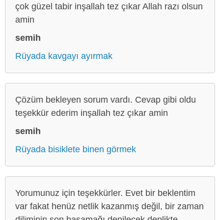
çok güzel tabir inşallah tez çıkar Allah razı olsun
amin
semih
Rüyada kavgayı ayırmak
Çözüm bekleyen sorum vardı. Cevap gibi oldu
teşekkür ederim inşallah tez çıkar amin
semih
Rüyada bisiklete binen görmek
Yorumunuz için teşekkürler. Evet bir beklentim
var fakat henüz netlik kazanmış değil, bir zaman
diliminin son basamağı denilecek denlikte.