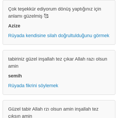
Çok teşekkür ediyorum dönüş yaptığınız için
anlamı güzelmiş 🥰
Azize
Rüyada kendisine silah doğrultulduğunu görmek
tabiriniz güzel inşallah tez çıkar Allah razı olsun
amin
semih
Rüyada fikrini söylemek
Güzel tabir Allah rzı olsun amin inşallah tez
çıksın amin