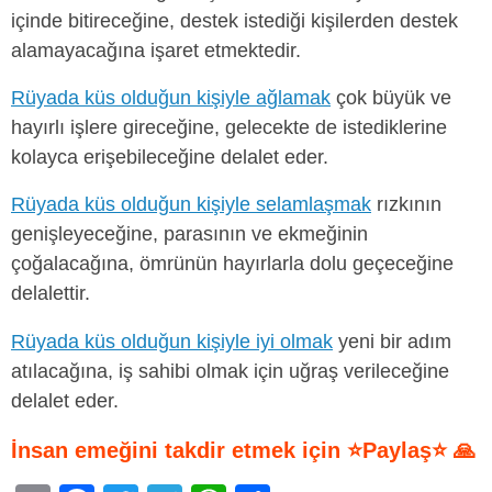
içinde bitireceğine, destek istediği kişilerden destek
alamayacağına işaret etmektedir.
Rüyada küs olduğun kişiyle ağlamak
çok büyük ve
hayırlı işlere gireceğine, gelecekte de istediklerine
kolayca erişebileceğine delalet eder.
Rüyada küs olduğun kişiyle selamlaşmak
rızkının
genişleyeceğine, parasının ve ekmeğinin
çoğalacağına, ömrünün hayırlarla dolu geçeceğine
delalettir.
Rüyada küs olduğun kişiyle iyi olmak
yeni bir adım
atılacağına, iş sahibi olmak için uğraş verileceğine
delalet eder.
İnsan emeğini takdir etmek için ⭐Paylaş⭐ 🙏