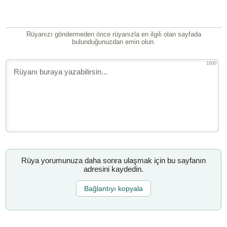
Rüyanızı göndermeden önce rüyanızla en ilgili olan sayfada
bulunduğunuzdan emin olun.
1000
Rüya yorumunuza daha sonra ulaşmak için bu sayfanın
adresini kaydedin.
Bağlantıyı kopyala