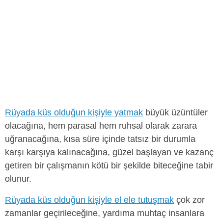
Rüyada küs olduğun kişiyle yatmak
büyük üzüntüler
olacağına, hem parasal hem ruhsal olarak zarara
uğranacağına, kısa süre içinde tatsız bir durumla
karşı karşıya kalınacağına, güzel başlayan ve kazanç
getiren bir çalışmanın kötü bir şekilde biteceğine tabir
olunur.
Rüyada küs olduğun kişiyle el ele tutuşmak
çok zor
zamanlar geçirileceğine, yardıma muhtaç insanlara