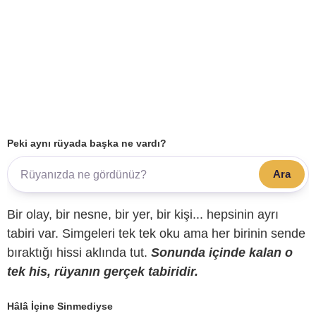
Peki aynı rüyada başka ne vardı?
Ara
Bir olay, bir nesne, bir yer, bir kişi... hepsinin ayrı
tabiri var. Simgeleri tek tek oku ama her birinin sende
bıraktığı hissi aklında tut.
Sonunda içinde kalan o
tek his, rüyanın gerçek tabiridir.
Hâlâ İçine Sinmediyse