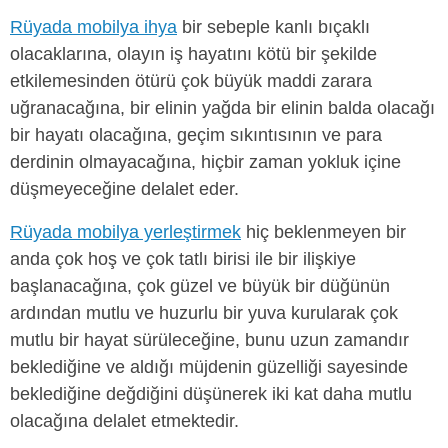
Rüyada mobilya ihya
bir sebeple kanlı bıçaklı
olacaklarına, olayın iş hayatını kötü bir şekilde
etkilemesinden ötürü çok büyük maddi zarara
uğranacağına, bir elinin yağda bir elinin balda olacağı
bir hayatı olacağına, geçim sıkıntısının ve para
derdinin olmayacağına, hiçbir zaman yokluk içine
düşmeyeceğine delalet eder.
Rüyada mobilya yerleştirmek
hiç beklenmeyen bir
anda çok hoş ve çok tatlı birisi ile bir ilişkiye
başlanacağına, çok güzel ve büyük bir düğünün
ardından mutlu ve huzurlu bir yuva kurularak çok
mutlu bir hayat sürüleceğine, bunu uzun zamandır
beklediğine ve aldığı müjdenin güzelliği sayesinde
beklediğine değdiğini düşünerek iki kat daha mutlu
olacağına delalet etmektedir.