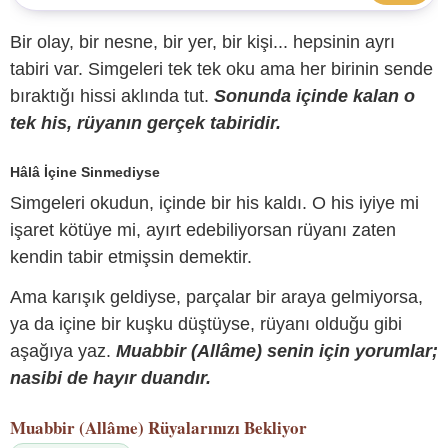
Bir olay, bir nesne, bir yer, bir kişi... hepsinin ayrı
tabiri var. Simgeleri tek tek oku ama her birinin sende
bıraktığı hissi aklında tut.
Sonunda içinde kalan o
tek his, rüyanın gerçek tabiridir.
Hâlâ İçine Sinmediyse
Simgeleri okudun, içinde bir his kaldı. O his iyiye mi
işaret kötüye mi, ayırt edebiliyorsan rüyanı zaten
kendin tabir etmişsin demektir.
Ama karışık geldiyse, parçalar bir araya gelmiyorsa,
ya da içine bir kuşku düştüyse, rüyanı olduğu gibi
aşağıya yaz.
Muabbir (Allâme) senin için yorumlar;
nasibi de hayır duandır.
Muabbir (Allâme)
Rüyalarınızı Bekliyor