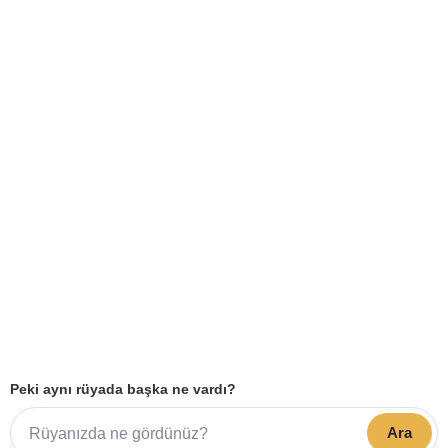
Peki aynı rüyada başka ne vardı?
Ara