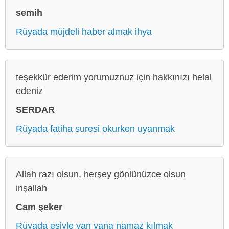
semih
Rüyada müjdeli haber almak ihya
teşekkür ederim yorumuznuz için hakkınızı helal
edeniz
SERDAR
Rüyada fatiha suresi okurken uyanmak
Allah razı olsun, herşey gönlünüzce olsun
inşallah
Cam şeker
Rüyada eşiyle yan yana namaz kılmak