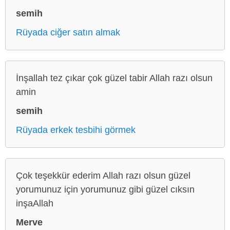
semih
Rüyada ciğer satın almak
İnşallah tez çıkar çok güzel tabir Allah razı olsun
amin
semih
Rüyada erkek tesbihi görmek
Çok teşekkür ederim Allah razı olsun güzel
yorumunuz için yorumunuz gibi güzel cıksın
inşaAllah
Merve