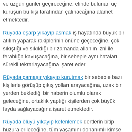
ve üzgün günler geçireceğine, elinde bulunan üç
kuruşun bu kişi tarafından çalınacağına alamet
etmektedir.
Rüyada eşarp yıkayıp asmak
iş hayatında büyük bir
atılım yaparak rakiplerinin önüne geçeceğine, çok
sıkıştığı ve sıkıldığı bir zamanda allah’ın izni ile
ferahlığa kavuşacağına, bir sebeple aynı hataları
sürekli tekrarlayacağına işaret eder.
Rüyada çamaşır yıkayıp kurutmak
bir sebeple bazı
kişilerle görüşüp çıkış yolları arayacağına, uzak bir
yerden beklediği bir haberin olumlu olarak
geleceğine, ortaklık yaptığı kişilerden çok büyük
fayda sağlayacağına işaret etmektedir.
Rüyada ölüyü yıkayıp kefenlemek
dertlerin bitip
huzura erileceğine, tüm yaşamını donanımlı kimse