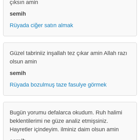
çıksın amin
semih
Rüyada ciğer satın almak
Güzel tabriniiz inşallah tez çıkar amin Allah razı
olsun amin
semih
Rüyada bozulmuş taze fasulye görmek
Bugün yorumu defalarca okudum. Ruh halimi
beklentilerimi ne güze analiz etmişsiniz.
Hayretler içindeyim. ilminiz daim olsun amin