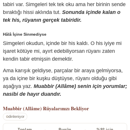
tabiri var. Simgeleri tek tek oku ama her birinin sende
bıraktığı hissi aklında tut.
Sonunda içinde kalan o
tek his, rüyanın gerçek tabiridir.
Hâlâ İçine Sinmediyse
Simgeleri okudun, içinde bir his kaldı. O his iyiye mi
işaret kötüye mi, ayırt edebiliyorsan rüyanı zaten
kendin tabir etmişsin demektir.
Ama karışık geldiyse, parçalar bir araya gelmiyorsa,
ya da içine bir kuşku düştüyse, rüyanı olduğu gibi
aşağıya yaz.
Muabbir (Allâme) senin için yorumlar;
nasibi de hayır duandır.
Muabbir (Allâme)
Rüyalarınızı Bekliyor
dinleniyor
Toplam
Bugün
%92 için