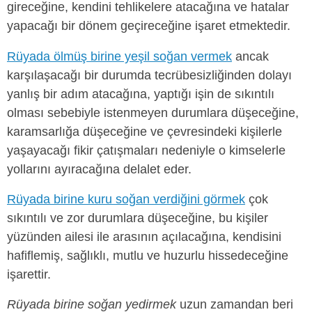
gireceğine, kendini tehlikelere atacağına ve hatalar
yapacağı bir dönem geçireceğine işaret etmektedir.
Rüyada ölmüş birine yeşil soğan vermek
ancak
karşılaşacağı bir durumda tecrübesizliğinden dolayı
yanlış bir adım atacağına, yaptığı işin de sıkıntılı
olması sebebiyle istenmeyen durumlara düşeceğine,
karamsarlığa düşeceğine ve çevresindeki kişilerle
yaşayacağı fikir çatışmaları nedeniyle o kimselerle
yollarını ayıracağına delalet eder.
Rüyada birine kuru soğan verdiğini görmek
çok
sıkıntılı ve zor durumlara düşeceğine, bu kişiler
yüzünden ailesi ile arasının açılacağına, kendisini
hafiflemiş, sağlıklı, mutlu ve huzurlu hissedeceğine
işarettir.
Rüyada birine soğan yedirmek
uzun zamandan beri