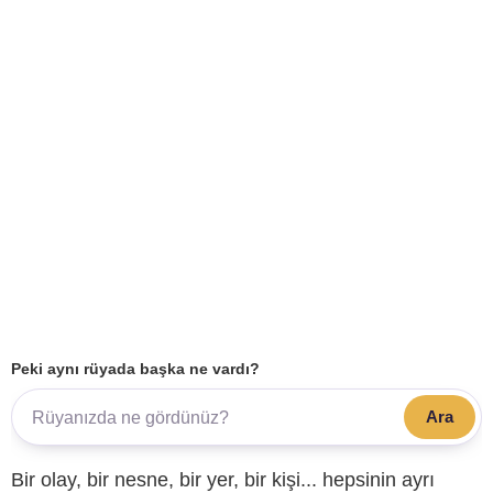
Peki aynı rüyada başka ne vardı?
Ara
Bir olay, bir nesne, bir yer, bir kişi... hepsinin ayrı