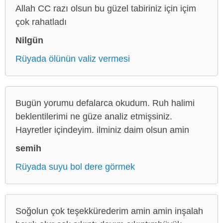
Allah CC razı olsun bu güzel tabiriniz için içim
çok rahatladı
Nilgün
Rüyada ölünün valiz vermesi
Bugün yorumu defalarca okudum. Ruh halimi
beklentilerimi ne güze analiz etmişsiniz.
Hayretler içindeyim. ilminiz daim olsun amin
semih
Rüyada suyu bol dere görmek
Soğolun çok teşekkürederim amin amin inşalah