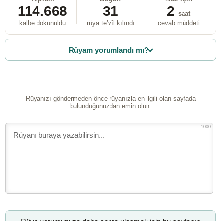
114.668
31
2
saat
kalbe dokunuldu
rüya te’vîl kılındı
cevab müddeti
Rüyam yorumlandı mı?
Rüyanızı göndermeden önce rüyanızla en ilgili olan sayfada
bulunduğunuzdan emin olun.
1000