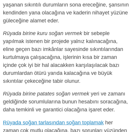
yaşanan sıkıntılı durumların sona ereceğine, şansının
kendinden yana olacağına ve kaderin nihayet yüzüne
güleceğine alamet eder.
Rüyada birine kuru soğan vermek
bir sebeple
yapılmak istenen bir projede yalnız kalınacağına,
eline geçen bazı imkânlar sayesinde sıkıntılarından
kurtulmaya çalışacağına, işlerinin kısa bir zaman
içinde çok iyi bir hal alacakken karşılaşılacak bazı
durumlardan ötürü yarıda kalacağına ve büyük
sıkıntılar çekeceğine tabir olunur.
Rüyada birine patates soğan vermek
yeri ve zamanı
geldiğinde sorumlularına bunun hesabını soracağına,
daha temkinli ve garantici olacağına işaret eder.
Rüyada soğan tarlasından soğan toplamak
her
zaman çok mutlu olacağına, bazı sorunları yüzünden