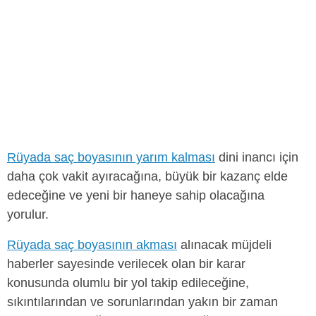
Rüyada saç boyasının yarım kalması
dini inancı için
daha çok vakit ayıracağına, büyük bir kazanç elde
edeceğine ve yeni bir haneye sahip olacağına
yorulur.
Rüyada saç boyasının akması
alınacak müjdeli
haberler sayesinde verilecek olan bir karar
konusunda olumlu bir yol takip edileceğine,
sıkıntılarından ve sorunlarından yakın bir zaman