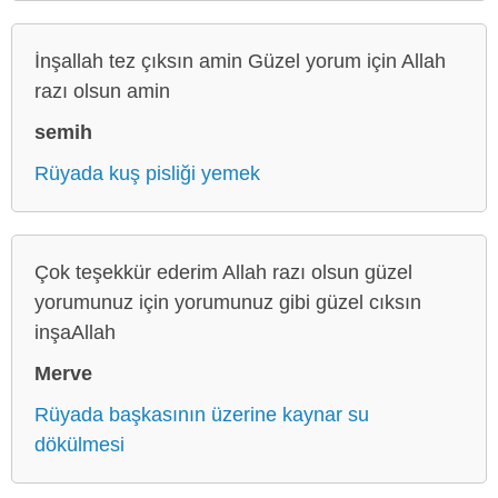
İnşallah tez çıksın amin Güzel yorum için Allah
razı olsun amin
semih
Rüyada kuş pisliği yemek
Çok teşekkür ederim Allah razı olsun güzel
yorumunuz için yorumunuz gibi güzel cıksın
inşaAllah
Merve
Rüyada başkasının üzerine kaynar su
dökülmesi