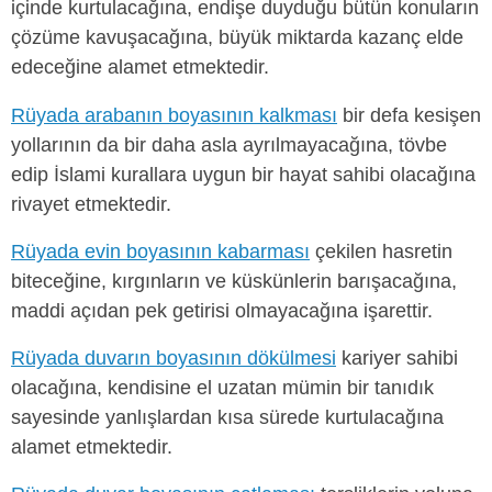
içinde kurtulacağına, endişe duyduğu bütün konuların
çözüme kavuşacağına, büyük miktarda kazanç elde
edeceğine alamet etmektedir.
Rüyada arabanın boyasının kalkması
bir defa kesişen
yollarının da bir daha asla ayrılmayacağına, tövbe
edip İslami kurallara uygun bir hayat sahibi olacağına
rivayet etmektedir.
Rüyada evin boyasının kabarması
çekilen hasretin
biteceğine, kırgınların ve küskünlerin barışacağına,
maddi açıdan pek getirisi olmayacağına işarettir.
Rüyada duvarın boyasının dökülmesi
kariyer sahibi
olacağına, kendisine el uzatan mümin bir tanıdık
sayesinde yanlışlardan kısa sürede kurtulacağına
alamet etmektedir.