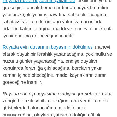
Rüyada duvar boyasının çatlaması
tersliklerin yoluna
gireceğine, ancak hemen ardından büyük bir atılım
yapılarak çok iyi bir iş hayatına sahip olunacağına,
rahatsızlık veren durumların yakın zaman içinde
ortadan kaldırılacağına, maddi ve manevi olarak çok
iyi bir duruma gelineceğine inanılır.
Rüyada evin duvarının boyasının dökülmesi
manevi
olarak büyük bir ferahlık yaşanacağına, çok mutlu ve
huzurlu günler yaşanacağına, endişe duyulan
konularda ferahlığa çıkılacağına, borçların yakın
zaman içinde biteceğine, maddi kaynakların zarar
göreceğine inanılır.
Rüyada saç dip boyasının geldiğini görmek
çok daha
zengin bir rızık sahibi olacağına, ona verimli olacak
girişimlerde bulunacağına, maddi olarak
büyüyeceğine, olayların yatışıp, ortalığın güllük