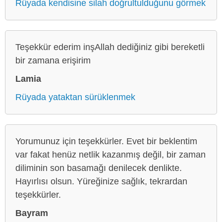
Rüyada kendisine silah doğrultulduğunu görmek
Teşekkür ederim inşAllah dediğiniz gibi bereketli
bir zamana erişirim
Lamia
Rüyada yataktan sürüklenmek
Yorumunuz için teşekkürler. Evet bir beklentim
var fakat henüz netlik kazanmış değil, bir zaman
diliminin son basamağı denilecek denlikte.
Hayırlısı olsun. Yüreğinize sağlık, tekrardan
teşekkürler.
Bayram