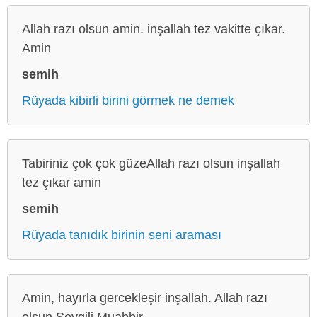
Allah razı olsun amin. inşallah tez vakitte çıkar.
Amin
semih
Rüyada kibirli birini görmek ne demek
Tabiriniz çok çok güzeAllah razı olsun inşallah
tez çıkar amin
semih
Rüyada tanıdık birinin seni araması
Amin, hayırla gercekleşir inşallah. Allah razı
olsun Sevgili Muabbir