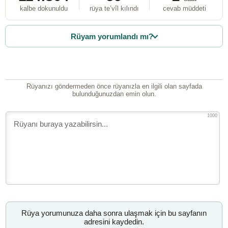
kalbe dokunuldu
rüya te’vîl kılındı
cevab müddeti
Rüyam yorumlandı mı?
Rüyanızı göndermeden önce rüyanızla en ilgili olan sayfada
bulunduğunuzdan emin olun.
1000
Rüya yorumunuza daha sonra ulaşmak için bu sayfanın
adresini kaydedin.