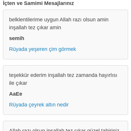
İçten ve Samimi Mesajlarınız
belklentilerime uygun Allah razı olsun amin
inşallah tez çıkar amin
semih
Rüyada yeşeren çim görmek
teşekkür ederim inşallah tez zamanda hayırlısı
ile çıkar
AaEe
Rüyada çeyrek altın nedir
Allah razı olsun inşallah tez çıkar güzel tabiriniz