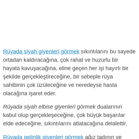
Rüyada siyah giyenleri görmek
sıkıntılarını bu sayede
ortadan kaldıracağına, çok rahat ve huzurlu bir
hayata kavuşacağına, eline geçen her işi hayırlı bir
şekilde gerçekleştireceğine, bir sebeple rüya
sahibinin çok üzüleceğine ve neredeyse hasta
olacağına işaret eder.
Rüyada siyah elbise giyenleri görmek
dualarının
kabul olup gerçekleşeceğine, çok büyük başarılar
elde edeceğine, sıkıntılarını atlatacağına delalettir.
Rüyada gelinlik giyenleri görmek
ağız tadının ve