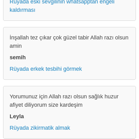
Rüyada eski sevgilinin whatsapptan engeli
kaldırması
İnşallah tez çıkar çok güzel tabir Allah razı olsun
amin
semih
Rüyada erkek tesbihi görmek
Yorumunuz için Allah razı olsun sağlık huzur
afiyet diliyorum size kardeşim
Leyla
Rüyada zikirmatik almak