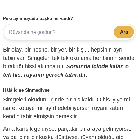
Peki aynı rüyada başka ne vardı?
Ara
Bir olay, bir nesne, bir yer, bir kişi... hepsinin ayrı
tabiri var. Simgeleri tek tek oku ama her birinin sende
bıraktığı hissi aklında tut.
Sonunda içinde kalan o
tek his, rüyanın gerçek tabiridir.
Hâlâ İçine Sinmediyse
Simgeleri okudun, içinde bir his kaldı. O his iyiye mi
işaret kötüye mi, ayırt edebiliyorsan rüyanı zaten
kendin tabir etmişsin demektir.
Ama karışık geldiyse, parçalar bir araya gelmiyorsa,
ya da içine bir kuşku düştüyse, rüyanı olduğu gibi