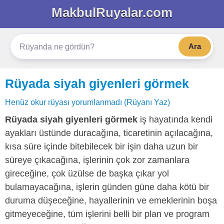
MakbulRuyalar.com
Ara
Rüyada siyah giyenleri görmek
Henüz okur rüyası yorumlanmadı (Rüyanı Yaz)
Rüyada siyah giyenleri görmek
iş hayatında kendi
ayakları üstünde duracağına, ticaretinin açılacağına,
kısa süre içinde bitebilecek bir işin daha uzun bir
süreye çıkacağına, işlerinin çok zor zamanlara
gireceğine, çok üzülse de başka çıkar yol
bulamayacağına, işlerin günden güne daha kötü bir
duruma düşeceğine, hayallerinin ve emeklerinin boşa
gitmeyeceğine, tüm işlerini belli bir plan ve program