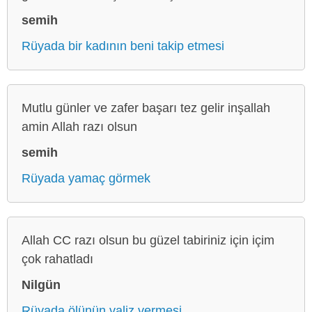
semih
Rüyada bir kadının beni takip etmesi
Mutlu günler ve zafer başarı tez gelir inşallah
amin Allah razı olsun
semih
Rüyada yamaç görmek
Allah CC razı olsun bu güzel tabiriniz için içim
çok rahatladı
Nilgün
Rüyada ölünün valiz vermesi