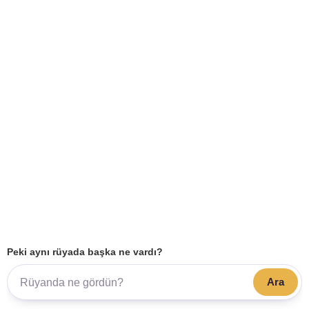
Peki aynı rüyada başka ne vardı?
Ara