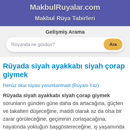
MakbulRuyalar.com
Makbul Rüya Tabirleri
Gelişmiş Arama
Ara
Rüyada siyah ayakkabı siyah çorap
giymek
Henüz okur rüyası yorumlanmadı (Rüyanı Yaz)
Rüyada siyah ayakkabı siyah çorap giymek
sorunların günden güne daha da artacağına, güçten
ve takatten düşeceğine, maddi olarak az da olsa bir
zarar görüleceğine, geçiminin zorlaşacağına,
hayatında yokluğun başgöstereceğine, iş yaşamında