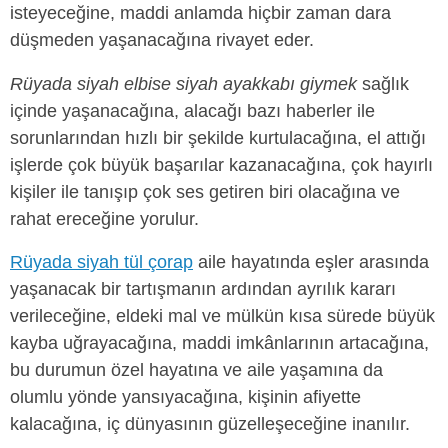
isteyeceğine, maddi anlamda hiçbir zaman dara
düşmeden yaşanacağına rivayet eder.
Rüyada siyah elbise siyah ayakkabı giymek
sağlık
içinde yaşanacağına, alacağı bazı haberler ile
sorunlarından hızlı bir şekilde kurtulacağına, el attığı
işlerde çok büyük başarılar kazanacağına, çok hayırlı
kişiler ile tanışıp çok ses getiren biri olacağına ve
rahat ereceğine yorulur.
Rüyada siyah tül çorap
aile hayatında eşler arasında
yaşanacak bir tartışmanın ardından ayrılık kararı
verileceğine, eldeki mal ve mülkün kısa sürede büyük
kayba uğrayacağına, maddi imkânlarının artacağına,
bu durumun özel hayatına ve aile yaşamına da
olumlu yönde yansıyacağına, kişinin afiyette
kalacağına, iç dünyasının güzelleşeceğine inanılır.