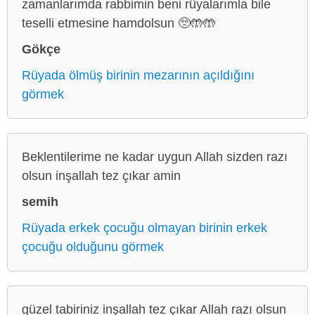
zamanlarımda rabbimin beni rüyalarımla bile
teselli etmesine hamdolsun 🥺🤲🤲
Gökçe
Rüyada ölmüş birinin mezarının açıldığını
görmek
Beklentilerime ne kadar uygun Allah sizden razı
olsun inşallah tez çıkar amin
semih
Rüyada erkek çocuğu olmayan birinin erkek
çocuğu olduğunu görmek
güzel tabiriniz inşallah tez çıkar Allah razı olsun