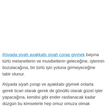
Rüyada siyah ayakkabı siyah çorap giymek
başına
türlü melanetlerin ve musibetlerin geleceğine, işlerinin
bozulacağına, bir türlü işin yoluna girmeyeceğine
tabir olunur.
Rüyada siyah çorap ve ayakkabı giymek
onlarla
gerek ticari olarak gerek de gönüllü olarak güzel işler
yapacağına, kendisi gibi ender rastlanacak kadar
düzgün bu kimselerle hep omuz omuza olmak