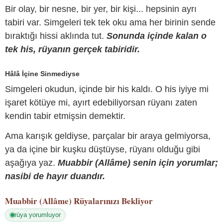
Bir olay, bir nesne, bir yer, bir kişi... hepsinin ayrı
tabiri var. Simgeleri tek tek oku ama her birinin sende
bıraktığı hissi aklında tut.
Sonunda içinde kalan o
tek his, rüyanın gerçek tabiridir.
Hâlâ İçine Sinmediyse
Simgeleri okudun, içinde bir his kaldı. O his iyiye mi
işaret kötüye mi, ayırt edebiliyorsan rüyanı zaten
kendin tabir etmişsin demektir.
Ama karışık geldiyse, parçalar bir araya gelmiyorsa,
ya da içine bir kuşku düştüyse, rüyanı olduğu gibi
aşağıya yaz.
Muabbir (Allâme) senin için yorumlar;
nasibi de hayır duandır.
Muabbir (Allâme)
Rüyalarınızı Bekliyor
rüya yorumluyor