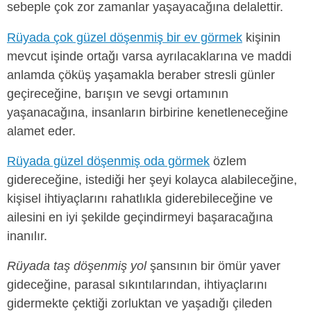
sebeple çok zor zamanlar yaşayacağına delalettir.
Rüyada çok güzel döşenmiş bir ev görmek
kişinin
mevcut işinde ortağı varsa ayrılacaklarına ve maddi
anlamda çöküş yaşamakla beraber stresli günler
geçireceğine, barışın ve sevgi ortamının
yaşanacağına, insanların birbirine kenetleneceğine
alamet eder.
Rüyada güzel döşenmiş oda görmek
özlem
gidereceğine, istediği her şeyi kolayca alabileceğine,
kişisel ihtiyaçlarını rahatlıkla giderebileceğine ve
ailesini en iyi şekilde geçindirmeyi başaracağına
inanılır.
Rüyada taş döşenmiş yol
şansının bir ömür yaver
gideceğine, parasal sıkıntılarından, ihtiyaçlarını
gidermekte çektiği zorluktan ve yaşadığı çileden