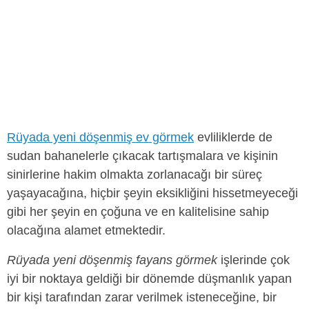
Rüyada yeni döşenmiş ev görmek
evliliklerde de
sudan bahanelerle çıkacak tartışmalara ve kişinin
sinirlerine hakim olmakta zorlanacağı bir süreç
yaşayacağına, hiçbir şeyin eksikliğini hissetmeyeceği
gibi her şeyin en çoğuna ve en kalitelisine sahip
olacağına alamet etmektedir.
Rüyada yeni döşenmiş fayans görmek
işlerinde çok
iyi bir noktaya geldiği bir dönemde düşmanlık yapan
bir kişi tarafından zarar verilmek isteneceğine, bir