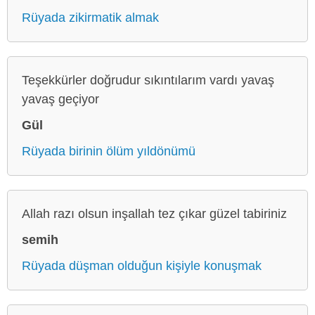
Rüyada zikirmatik almak
Teşekkürler doğrudur sıkıntılarım vardı yavaş
yavaş geçiyor
Gül
Rüyada birinin ölüm yıldönümü
Allah razı olsun inşallah tez çıkar güzel tabiriniz
semih
Rüyada düşman olduğun kişiyle konuşmak