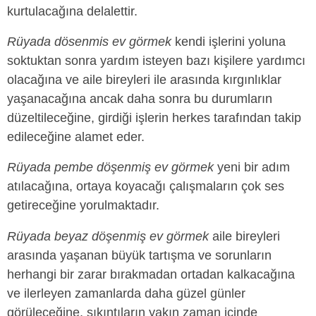
kurtulacağına delalettir.
Rüyada dösenmis ev görmek
kendi işlerini yoluna
soktuktan sonra yardım isteyen bazı kişilere yardımcı
olacağına ve aile bireyleri ile arasında kırgınlıklar
yaşanacağına ancak daha sonra bu durumların
düzeltileceğine, girdiği işlerin herkes tarafından takip
edileceğine alamet eder.
Rüyada pembe döşenmiş ev görmek
yeni bir adım
atılacağına, ortaya koyacağı çalışmaların çok ses
getireceğine yorulmaktadır.
Rüyada beyaz döşenmiş ev görmek
aile bireyleri
arasında yaşanan büyük tartışma ve sorunların
herhangi bir zarar bırakmadan ortadan kalkacağına
ve ilerleyen zamanlarda daha güzel günler
görüleceğine, sıkıntıların yakın zaman içinde