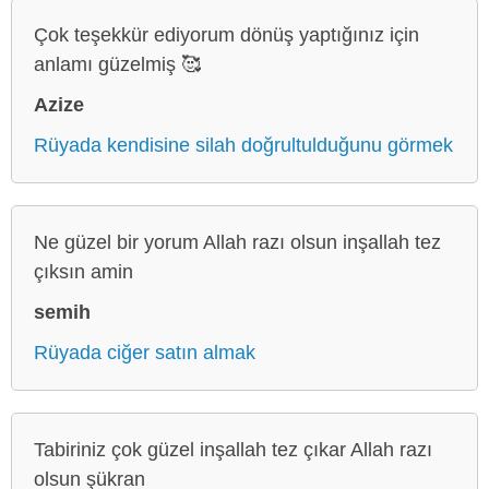
Çok teşekkür ediyorum dönüş yaptığınız için
anlamı güzelmiş 🥰
Azize
Rüyada kendisine silah doğrultulduğunu görmek
Ne güzel bir yorum Allah razı olsun inşallah tez
çıksın amin
semih
Rüyada ciğer satın almak
Tabiriniz çok güzel inşallah tez çıkar Allah razı
olsun şükran