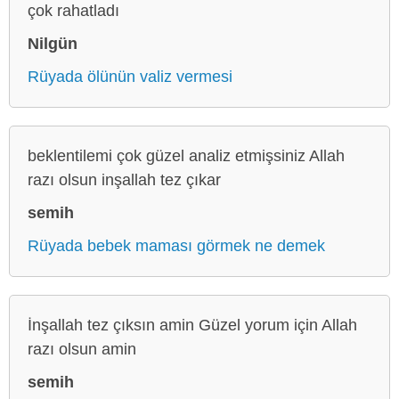
çok rahatladı
Nilgün
Rüyada ölünün valiz vermesi
beklentilemi çok güzel analiz etmişsiniz Allah
razı olsun inşallah tez çıkar
semih
Rüyada bebek maması görmek ne demek
İnşallah tez çıksın amin Güzel yorum için Allah
razı olsun amin
semih