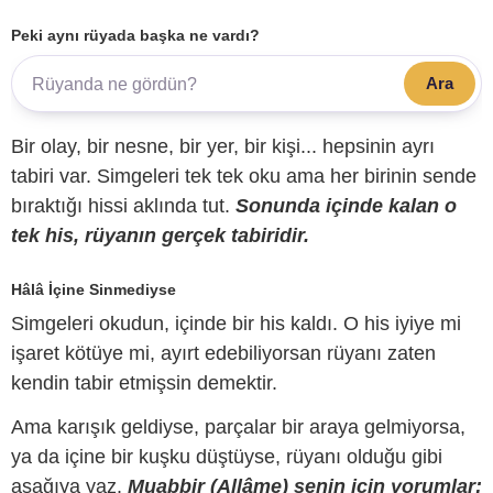
Peki aynı rüyada başka ne vardı?
Ara
Bir olay, bir nesne, bir yer, bir kişi... hepsinin ayrı
tabiri var. Simgeleri tek tek oku ama her birinin sende
bıraktığı hissi aklında tut.
Sonunda içinde kalan o
tek his, rüyanın gerçek tabiridir.
Hâlâ İçine Sinmediyse
Simgeleri okudun, içinde bir his kaldı. O his iyiye mi
işaret kötüye mi, ayırt edebiliyorsan rüyanı zaten
kendin tabir etmişsin demektir.
Ama karışık geldiyse, parçalar bir araya gelmiyorsa,
ya da içine bir kuşku düştüyse, rüyanı olduğu gibi
aşağıya yaz.
Muabbir (Allâme) senin için yorumlar;