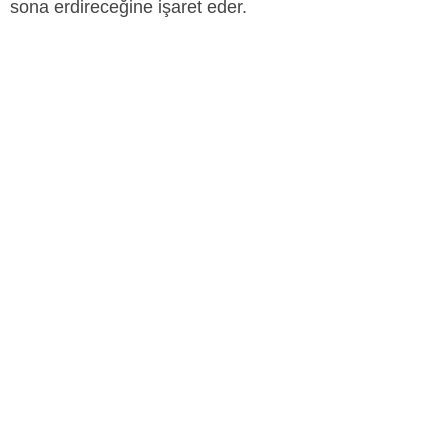
sona erdireceğine işaret eder.