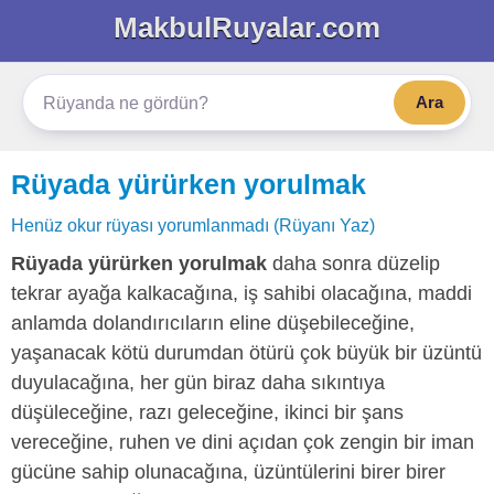
MakbulRuyalar.com
Ara
Rüyada yürürken yorulmak
Henüz okur rüyası yorumlanmadı (Rüyanı Yaz)
Rüyada yürürken yorulmak
daha sonra düzelip
tekrar ayağa kalkacağına, iş sahibi olacağına, maddi
anlamda dolandırıcıların eline düşebileceğine,
yaşanacak kötü durumdan ötürü çok büyük bir üzüntü
duyulacağına, her gün biraz daha sıkıntıya
düşüleceğine, razı geleceğine, ikinci bir şans
vereceğine, ruhen ve dini açıdan çok zengin bir iman
gücüne sahip olunacağına, üzüntülerini birer birer