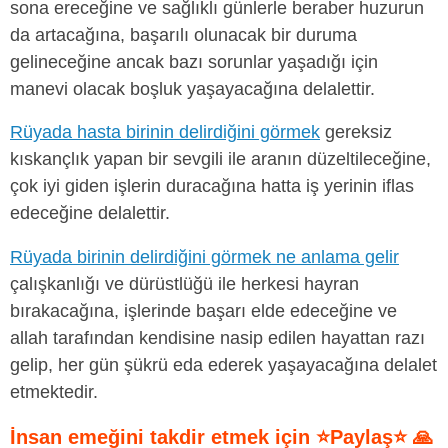
sona ereceğine ve sağlıklı günlerle beraber huzurun
da artacağına, başarılı olunacak bir duruma
gelineceğine ancak bazı sorunlar yaşadığı için
manevi olacak boşluk yaşayacağına delalettir.
Rüyada hasta birinin delirdiğini görmek
gereksiz
kıskançlık yapan bir sevgili ile aranın düzeltileceğine,
çok iyi giden işlerin duracağına hatta iş yerinin iflas
edeceğine delalettir.
Rüyada birinin delirdiğini görmek ne anlama gelir
çalışkanlığı ve dürüstlüğü ile herkesi hayran
bırakacağına, işlerinde başarı elde edeceğine ve
allah tarafından kendisine nasip edilen hayattan razı
gelip, her gün şükrü eda ederek yaşayacağına delalet
etmektedir.
İnsan emeğini takdir etmek için ⭐Paylaş⭐ 🙏