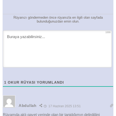
Rüyanızı göndermeden önce rüyanızla en ilgili olan sayfada
bulunduğunuzdan emin olun.
1000
1
OKUR RÜYASI YORUMLANDI
Abdullah
17 Haziran 2025 13:51
Rüyamda aklı gayet yerinde olan bir tanidığımın delirdiğini