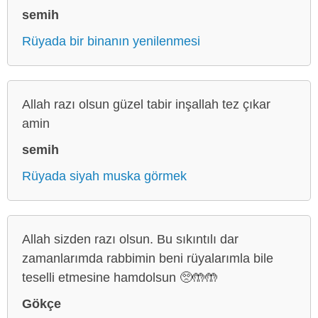
semih
Rüyada bir binanın yenilenmesi
Allah razı olsun güzel tabir inşallah tez çıkar
amin
semih
Rüyada siyah muska görmek
Allah sizden razı olsun. Bu sıkıntılı dar
zamanlarımda rabbimin beni rüyalarımla bile
teselli etmesine hamdolsun 🥺🤲🤲
Gökçe