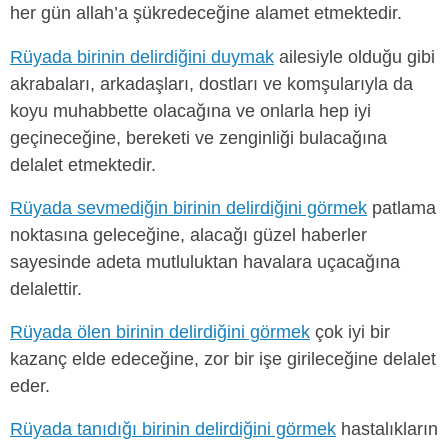
her gün allah’a şükredeceğine alamet etmektedir.
Rüyada birinin delirdiğini duymak
ailesiyle olduğu gibi
akrabaları, arkadaşları, dostları ve komşularıyla da
koyu muhabbette olacağına ve onlarla hep iyi
geçineceğine, bereketi ve zenginliği bulacağına
delalet etmektedir.
Rüyada sevmediğin birinin delirdiğini görmek
patlama
noktasına geleceğine, alacağı güzel haberler
sayesinde adeta mutluluktan havalara uçacağına
delalettir.
Rüyada ölen birinin delirdiğini görmek
çok iyi bir
kazanç elde edeceğine, zor bir işe girileceğine delalet
eder.
Rüyada tanıdığı birinin delirdiğini görmek
hastalıkların