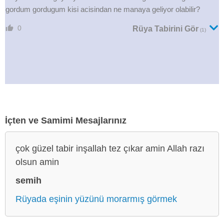
gordum gordugum kisi acisindan ne manaya geliyor olabilir?
0
Rüya Tabirini Gör
(1)
İçten ve Samimi Mesajlarınız
çok güzel tabir inşallah tez çıkar amin Allah razı
olsun amin
semih
Rüyada eşinin yüzünü morarmış görmek