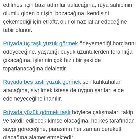
edilmesi için bazı adımlar atılacağına, rüya sahibinin
olumlu giden bir işini bozacağına, kendisini
çekemediği için etrafta olur olmaz laflar edeceğine
tabir olunur.
Rüyada üç taşlı yüzük görmek
ödeyemediği borçlarını
ödeyeceğine, yaşadığı büyük üzüntülerden ferahlığa
çıkacağına, işlerinin çok hızlı bir şekilde
toparlanacağına delalettir.
Rüyada beş taşlı yüzük görmek
şen kahkahalar
atacağına, sivrilmek istese de uygun şartları elde
edemeyeceğine inanılır.
Rüyada yüzük görmek taşlı
böylece çalışmaları takip
ve takdir edilecek kimse olacağına, herkes tarafından
saygı göreceğine, parasının her zaman bereketli
olacağına alamet etmektedir.