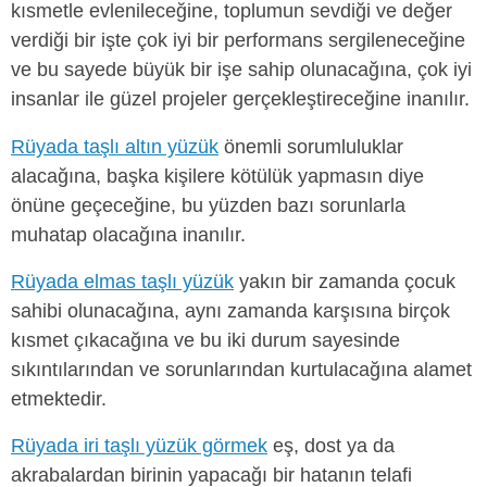
kısmetle evlenileceğine, toplumun sevdiği ve değer
verdiği bir işte çok iyi bir performans sergileneceğine
ve bu sayede büyük bir işe sahip olunacağına, çok iyi
insanlar ile güzel projeler gerçekleştireceğine inanılır.
Rüyada taşlı altın yüzük
önemli sorumluluklar
alacağına, başka kişilere kötülük yapmasın diye
önüne geçeceğine, bu yüzden bazı sorunlarla
muhatap olacağına inanılır.
Rüyada elmas taşlı yüzük
yakın bir zamanda çocuk
sahibi olunacağına, aynı zamanda karşısına birçok
kısmet çıkacağına ve bu iki durum sayesinde
sıkıntılarından ve sorunlarından kurtulacağına alamet
etmektedir.
Rüyada iri taşlı yüzük görmek
eş, dost ya da
akrabalardan birinin yapacağı bir hatanın telafi