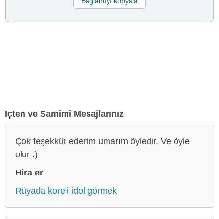
Bağlantıyı kopyala
İçten ve Samimi Mesajlarınız
Çok teşekkür ederim umarım öyledir. Ve öyle
olur :)
Hira er
Rüyada koreli idol görmek