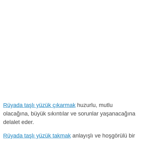
Rüyada taşlı yüzük çıkarmak
huzurlu, mutlu
olacağına, büyük sıkıntılar ve sorunlar yaşanacağına
delalet eder.
Rüyada taşlı yüzük takmak
anlayışlı ve hoşgörülü bir