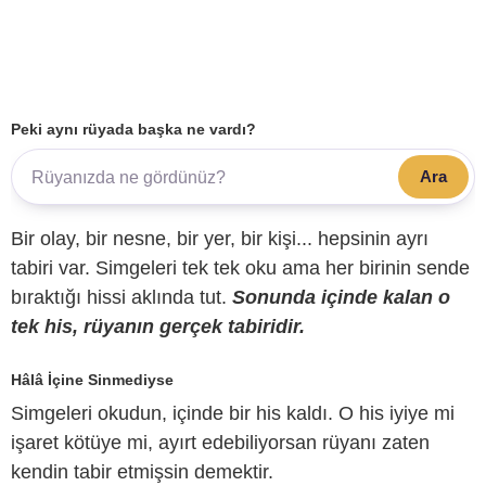
Peki aynı rüyada başka ne vardı?
Ara
Bir olay, bir nesne, bir yer, bir kişi... hepsinin ayrı
tabiri var. Simgeleri tek tek oku ama her birinin sende
bıraktığı hissi aklında tut.
Sonunda içinde kalan o
tek his, rüyanın gerçek tabiridir.
Hâlâ İçine Sinmediyse
Simgeleri okudun, içinde bir his kaldı. O his iyiye mi
işaret kötüye mi, ayırt edebiliyorsan rüyanı zaten
kendin tabir etmişsin demektir.