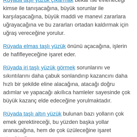
kimse ile tanışacağına, büyük sorunlar ile
karşılaşacağına, büyük maddi ve manevi zararlara
uğrayacağına ve bu zararları ortadan kaldırmak için
uğraş vereceğine yorulur.
Rüyada elmas taşlı yüzük
önünü açacağına, işlerin
de hafifleyeceğine işaret eder.
Rüyada iri taşlı yüzük görmek
sorunlarını ve
sıkıntılarını daha çabuk sonlandırıp kazancını daha
hızlı bir şekilde eline alacağına, atacağı doğru
adımlar ve yapacağı akıllıca hamleler sayesinde çok
büyük kazanç elde edeceğine yorulmaktadır.
Rüyada taşlı altın yüzük
bulunan bazı yolların çok
emek gerektireceği, bu yüzden başka yollar
aranacağına, hem de çok üzüleceğine işaret