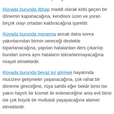
Rüyada burunda iltihap
maddi olarak kötü geçen bir
dönemin kapanacağına, kendisini üzen ve yoran
birçok olayı ortadan kaldıracağına işarettir.
Rüyada burunda morarma
ancak daha sonra
yakınlarından birinin vereceği destekle
toparlanacağına, yapılan hatalardan ders çıkarılıp
bundan sonra aynı hataların tekrarlanmayacağına
rivayet etmektedir.
Rüyada burunda beyaz kıl görmek
hayatında
mucizevi gelişmeler yaşanacağına, çok rahat bir
döneme gireceğine, rüya sahibi eğer bekâr birisi ise
yakın hayırlı bir kısmet ile evleneceğine ama evli birisi
ise çok büyük bir mutluluk yaşayacağına alamet
etmektedir.