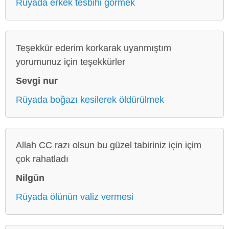
Rüyada erkek tesbihi görmek
Teşekkür ederim korkarak uyanmıştım
yorumunuz için teşekkürler
Sevgi nur
Rüyada boğazı kesilerek öldürülmek
Allah CC razı olsun bu güzel tabiriniz için içim
çok rahatladı
Nilgün
Rüyada ölünün valiz vermesi