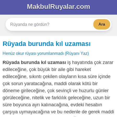
MakbulRuyalar.com
Ara
Rüyada burunda kıl uzaması
Henüz okur rüyası yorumlanmadı (Rüyanı Yaz)
Rüyada burunda kıl uzaması
iş hayatında çok zarar
edileceğine, çok büyük bir aile gibi hareket
edileceğine, sıkıntı çekilen olayların kısa süre içinde
çok sorun yaratacağına, maddi olarak kötü bir
döneme girileceğine, çok sevinçli ve huzurlu günler
görüleceğine, nitelik ve farklılık geleceğine, uzun bir
süre boyunca ayrı kalınacağına, evdeki hesabın
çarşıya uymayacağına ve bu nedenle de gerek maddi