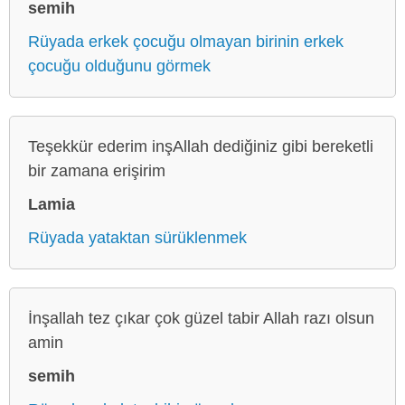
semih
Rüyada erkek çocuğu olmayan birinin erkek
çocuğu olduğunu görmek
Teşekkür ederim inşAllah dediğiniz gibi bereketli
bir zamana erişirim
Lamia
Rüyada yataktan sürüklenmek
İnşallah tez çıkar çok güzel tabir Allah razı olsun
amin
semih