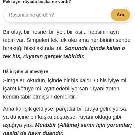
Peki aynı rüyada başka ne vardı?
Ara
Bir olay, bir nesne, bir yer, bir kişi... hepsinin ayrı
tabiri var. Simgeleri tek tek oku ama her birinin sende
bıraktığı hissi aklında tut.
Sonunda içinde kalan o
tek his, rüyanın gerçek tabiridir.
Hâlâ İçine Sinmediyse
Simgeleri okudun, içinde bir his kaldı. O his iyiye mi
işaret kötüye mi, ayırt edebiliyorsan rüyanı zaten
kendin tabir etmişsin demektir.
Ama karışık geldiyse, parçalar bir araya gelmiyorsa,
ya da içine bir kuşku düştüyse, rüyanı olduğu gibi
aşağıya yaz.
Muabbir (Allâme) senin için yorumlar;
nasibi de hayır duandır.