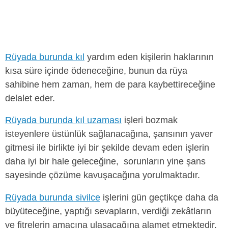
Rüyada burunda kıl
yardım eden kişilerin haklarının
kısa süre içinde ödeneceğine, bunun da rüya
sahibine hem zaman, hem de para kaybettireceğine
delalet eder.
Rüyada burunda kıl uzaması
işleri bozmak
isteyenlere üstünlük sağlanacağına, şansının yaver
gitmesi ile birlikte iyi bir şekilde devam eden işlerin
daha iyi bir hale geleceğine, sorunların yine şans
sayesinde çözüme kavuşacağına yorulmaktadır.
Rüyada burunda sivilce
işlerini gün geçtikçe daha da
büyüteceğine, yaptığı sevapların, verdiği zekâtların
ve fitrelerin amacına ulaşacağına alamet etmektedir.