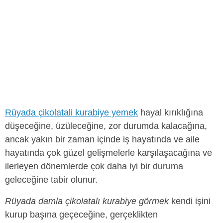
Rüyada çikolatali kurabiye yemek
hayal kırıklığına
düşeceğine, üzüleceğine, zor durumda kalacağına,
ancak yakın bir zaman içinde iş hayatında ve aile
hayatında çok güzel gelişmelerle karşılaşacağına ve
ilerleyen dönemlerde çok daha iyi bir duruma
geleceğine tabir olunur.
Rüyada damla çikolatalı kurabiye görmek
kendi işini
kurup başına geçeceğine, gerçeklikten