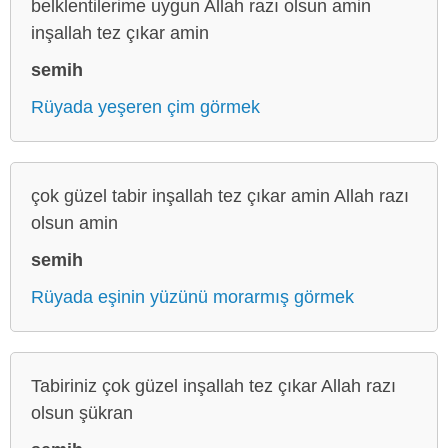
belklentilerime uygun Allah razı olsun amin
inşallah tez çıkar amin
semih
Rüyada yeşeren çim görmek
çok güzel tabir inşallah tez çıkar amin Allah razı
olsun amin
semih
Rüyada eşinin yüzünü morarmış görmek
Tabiriniz çok güzel inşallah tez çıkar Allah razı
olsun şükran