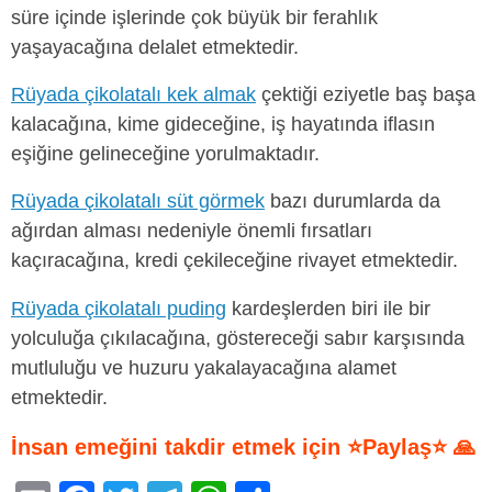
süre içinde işlerinde çok büyük bir ferahlık
yaşayacağına delalet etmektedir.
Rüyada çikolatalı kek almak
çektiği eziyetle baş başa
kalacağına, kime gideceğine, iş hayatında iflasın
eşiğine gelineceğine yorulmaktadır.
Rüyada çikolatalı süt görmek
bazı durumlarda da
ağırdan alması nedeniyle önemli fırsatları
kaçıracağına, kredi çekileceğine rivayet etmektedir.
Rüyada çikolatalı puding
kardeşlerden biri ile bir
yolculuğa çıkılacağına, göstereceği sabır karşısında
mutluluğu ve huzuru yakalayacağına alamet
etmektedir.
İnsan emeğini takdir etmek için ⭐Paylaş⭐ 🙏