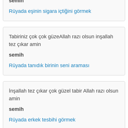
semih
Rüyada eşinin sigara içtiğini görmek
Tabiriniz çok çok güzeAllah razı olsun inşallah
tez çıkar amin
semih
Rüyada tanıdık birinin seni araması
İnşallah tez çıkar çok güzel tabir Allah razı olsun
amin
semih
Rüyada erkek tesbihi görmek