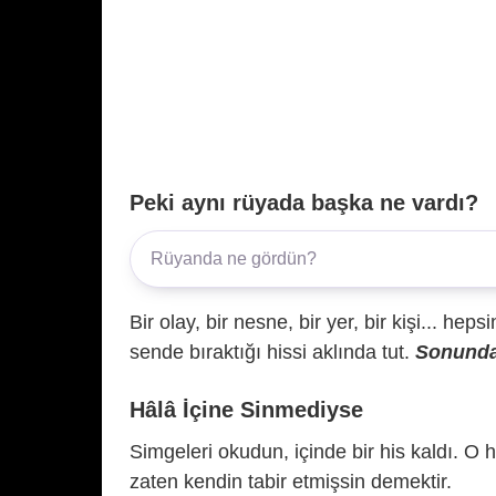
Peki aynı rüyada başka ne vardı?
Bir olay, bir nesne, bir yer, bir kişi... hep
sende bıraktığı hissi aklında tut.
Sonunda 
Hâlâ İçine Sinmediyse
Simgeleri okudun, içinde bir his kaldı. O h
zaten kendin tabir etmişsin demektir.