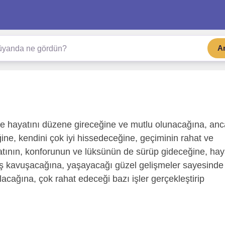
A
ile hayatını düzene gireceğine ve mutlu olunacağına, an
ne, kendini çok iyi hissedeceğine, geçiminin rahat ve
ahatının, konforunun ve lüksünün de sürüp gideceğine, hay
aş kavuşacağına, yaşayacağı güzel gelişmeler sayesinde
lacağına, çok rahat edeceği bazı işler gerçekleştirip