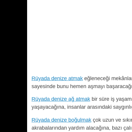
Rüyada denize atmak
eğleneceği mekânlara
sayesinde bunu hemen aşmayı başaracağın
Rüyada denize ağ atmak
bir süre iş yaşam
yaşayacağına, insanlar arasındaki saygınlığ
Rüyada denize boğulmak
çok uzun ve sıkın
akrabalarından yardım alacağına, bazı çal