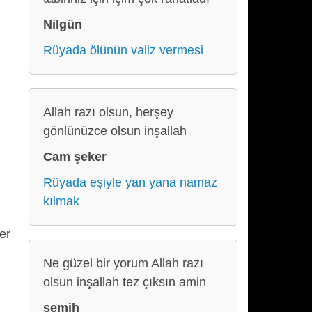
Nilgün
Rüyada ölünün valiz vermesi
Allah razı olsun, herşey
gönlünüzce olsun inşallah
Cam şeker
Rüyada eşiyle yan yana namaz
kılmak
er
Ne güzel bir yorum Allah razı
olsun inşallah tez çıksın amin
semih