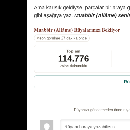
Ama karışık geldiyse, parçalar bir araya 
gibi aşağıya yaz.
Muabbir (Allâme) senin
Muabbir (Allâme)
Rüyalarınızı Bekliyor
son görülme 27 dakika önce
Toplam
114.776
kalbe dokunuldu
Rü
Rüyanızı göndermeden önce rüyan