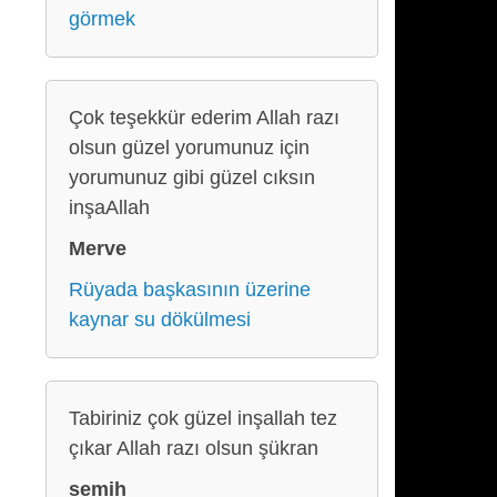
görmek
Çok teşekkür ederim Allah razı
olsun güzel yorumunuz için
yorumunuz gibi güzel cıksın
inşaAllah
Merve
Rüyada başkasının üzerine
kaynar su dökülmesi
Tabiriniz çok güzel inşallah tez
çıkar Allah razı olsun şükran
semih