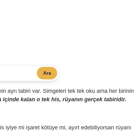
Ara
sinin ayrı tabiri var. Simgeleri tek tek oku ama her birinin
içinde kalan o tek his, rüyanın gerçek tabiridir.
is iyiye mi işaret kötüye mi, ayırt edebiliyorsan rüyanı