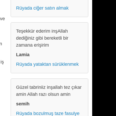
Rüyada ciğer satın almak
 ve
Teşekkür ederim inşAllah
dediğiniz gibi bereketli bir
ın
zamana erişirim
Lamia
iş
Rüyada yataktan sürüklenmek
Güzel tabriniiz inşallah tez çıkar
amin Allah razı olsun amin
semih
Rüyada bozulmuş taze fasulye