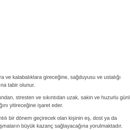
 ve kalabalıklara gireceğine, sağduyusu ve ustalığı
a tabir olunur.
ından, stresten ve sıkıntıdan uzak, sakin ve huzurlu günl
ını yitireceğine işaret eder.
tılı bir dönem geçirecek olan kişinin eş, dost ya da
ışmaların büyük kazanç sağlayacağına yorulmaktadır.