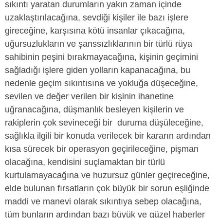
sıkıntı yaratan durumların yakın zaman içinde
uzaklaştırılacağına, sevdiği kişiler ile bazı işlere
gireceğine, karşısına kötü insanlar çıkacağına,
uğursuzlukların ve şanssızlıklarının bir türlü rüya
sahibinin peşini bırakmayacağına, kişinin geçimini
sağladığı işlere giden yolların kapanacağına, bu
nedenle geçim sıkıntısına ve yokluğa düşeceğine,
sevilen ve değer verilen bir kişinin ihanetine
uğranacağına, düşmanlık besleyen kişilerin ve
rakiplerin çok sevineceği bir duruma düşüleceğine,
sağlıkla ilgili bir konuda verilecek bir kararın ardından
kısa sürecek bir operasyon geçirileceğine, pişman
olacağına, kendisini suçlamaktan bir türlü
kurtulamayacağına ve huzursuz günler geçireceğine,
elde bulunan fırsatların çok büyük bir sorun eşliğinde
maddi ve manevi olarak sıkıntıya sebep olacağına,
tüm bunların ardından bazı büyük ve güzel haberler