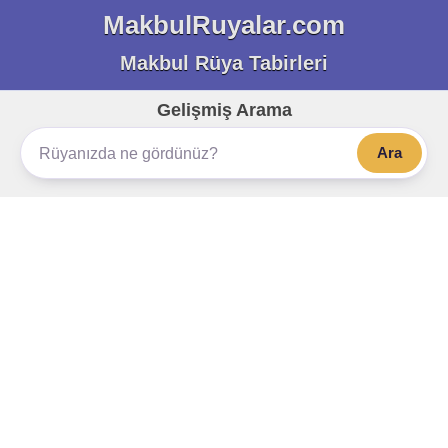
MakbulRuyalar.com
Makbul Rüya Tabirleri
Gelişmiş Arama
Ara