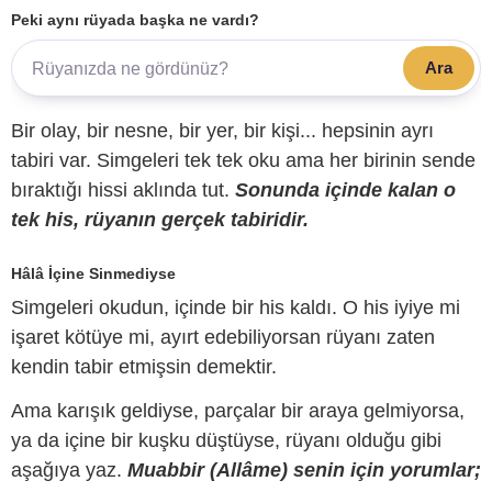
Peki aynı rüyada başka ne vardı?
Ara
Bir olay, bir nesne, bir yer, bir kişi... hepsinin ayrı
tabiri var. Simgeleri tek tek oku ama her birinin sende
bıraktığı hissi aklında tut.
Sonunda içinde kalan o
tek his, rüyanın gerçek tabiridir.
Hâlâ İçine Sinmediyse
Simgeleri okudun, içinde bir his kaldı. O his iyiye mi
işaret kötüye mi, ayırt edebiliyorsan rüyanı zaten
kendin tabir etmişsin demektir.
Ama karışık geldiyse, parçalar bir araya gelmiyorsa,
ya da içine bir kuşku düştüyse, rüyanı olduğu gibi
aşağıya yaz.
Muabbir (Allâme) senin için yorumlar;