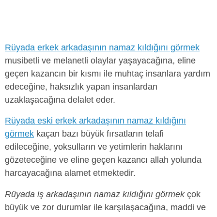
Rüyada erkek arkadaşının namaz kıldığını görmek
musibetli ve melanetli olaylar yaşayacağına, eline
geçen kazancın bir kısmı ile muhtaç insanlara yardım
edeceğine, haksızlık yapan insanlardan
uzaklaşacağına delalet eder.
Rüyada eski erkek arkadaşının namaz kıldığını
görmek
kaçan bazı büyük fırsatların telafi
edileceğine, yoksulların ve yetimlerin haklarını
gözeteceğine ve eline geçen kazancı allah yolunda
harcayacağına alamet etmektedir.
Rüyada iş arkadaşının namaz kıldığını görmek
çok
büyük ve zor durumlar ile karşılaşacağına, maddi ve