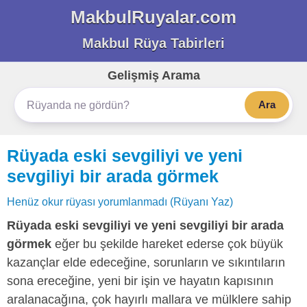
MakbulRuyalar.com
Makbul Rüya Tabirleri
Gelişmiş Arama
Ara
Rüyada eski sevgiliyi ve yeni
sevgiliyi bir arada görmek
Henüz okur rüyası yorumlanmadı (Rüyanı Yaz)
Rüyada eski sevgiliyi ve yeni sevgiliyi bir arada
görmek
eğer bu şekilde hareket ederse çok büyük
kazançlar elde edeceğine, sorunların ve sıkıntıların
sona ereceğine, yeni bir işin ve hayatın kapısının
aralanacağına, çok hayırlı mallara ve mülklere sahip