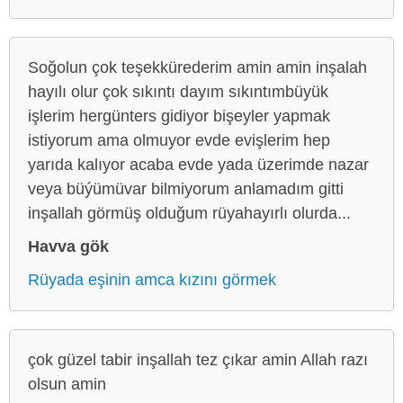
Soğolun çok teşekkürederim amin amin inşalah
hayılı olur çok sıkıntı dayım sıkıntımbüyük
işlerim hergünters gidiyor bişeyler yapmak
istiyorum ama olmuyor evde evişlerim hep
yarıda kalıyor acaba evde yada üzerimde nazar
veya büýümüvar bilmiyorum anlamadım gitti
inşallah görmüş olduğum rüyahayırlı olurda...
Havva gök
Rüyada eşinin amca kızını görmek
çok güzel tabir inşallah tez çıkar amin Allah razı
olsun amin