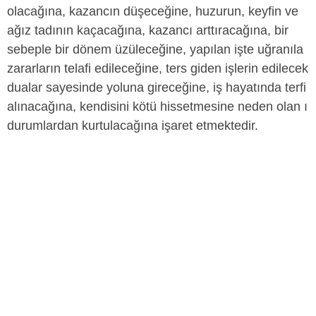
olacağına, kazancın düşeceğine, huzurun, keyfin ve
ağız tadının kaçacağına, kazancı arttıracağına, bir
sebeple bir dönem üzüleceğine, yapılan işte uğranıla
zararların telafi edileceğine, ters giden işlerin edilecek
dualar sayesinde yoluna gireceğine, iş hayatında terfi
alınacağına, kendisini kötü hissetmesine neden olan ı
durumlardan kurtulacağına işaret etmektedir.