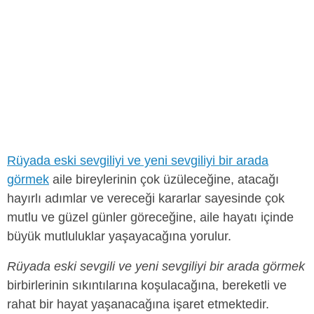
Rüyada eski sevgiliyi ve yeni sevgiliyi bir arada
görmek
aile bireylerinin çok üzüleceğine, atacağı
hayırlı adımlar ve vereceği kararlar sayesinde çok
mutlu ve güzel günler göreceğine, aile hayatı içinde
büyük mutluluklar yaşayacağına yorulur.
Rüyada eski sevgili ve yeni sevgiliyi bir arada görmek
birbirlerinin sıkıntılarına koşulacağına, bereketli ve
rahat bir hayat yaşanacağına işaret etmektedir.