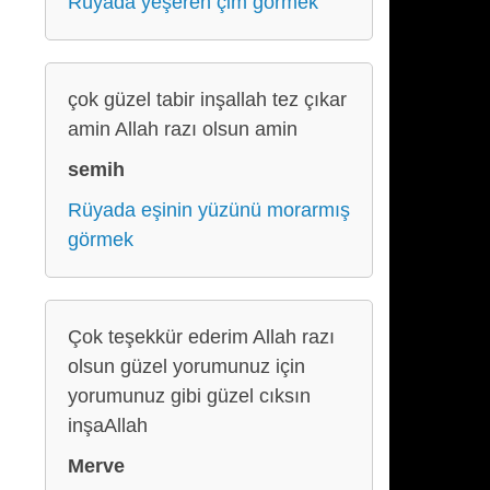
Rüyada yeşeren çim görmek
çok güzel tabir inşallah tez çıkar
amin Allah razı olsun amin
semih
Rüyada eşinin yüzünü morarmış
görmek
Çok teşekkür ederim Allah razı
olsun güzel yorumunuz için
yorumunuz gibi güzel cıksın
inşaAllah
Merve