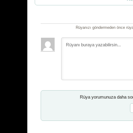
Rüyanızı göndermeden önce rüyan
Rüya yorumunuza daha sonr