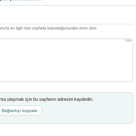
ızla en ilgili olan sayfada bulunduğunuzdan emin olun.
1000
a ulaşmak için bu sayfanın adresini kaydedin.
Bağlantıyı kopyala