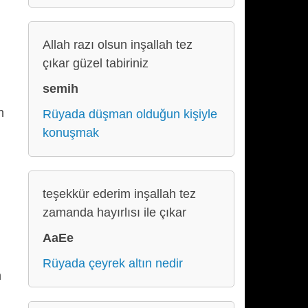
Allah razı olsun inşallah tez
çıkar güzel tabiriniz
semih
n
Rüyada düşman olduğun kişiyle
konuşmak
teşekkür ederim inşallah tez
zamanda hayırlısı ile çıkar
AaEe
Rüyada çeyrek altın nedir
n