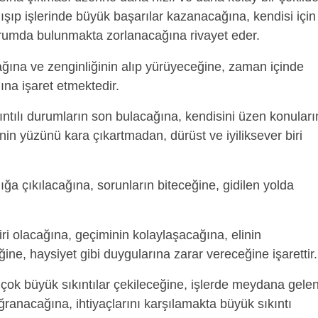
lışıp işlerinde büyük başarılar kazanacağına, kendisi için
orumda bulunmakta zorlanacağına rivayet eder.
cağına ve zenginliğinin alıp yürüyeceğine, zaman içinde
na işaret etmektedir.
ıntılı durumların son bulacağına, kendisini üzen konuları
nin yüzünü kara çıkartmadan, dürüst ve iyiliksever biri
ığa çıkılacağına, sorunların biteceğine, gidilen yolda
iri olacağına, geçiminin kolaylaşacağına, elinin
ne, haysiyet gibi duygularına zarar vereceğine işarettir.
çok büyük sıkıntılar çekileceğine, işlerde meydana gele
anacağına, ihtiyaçlarını karşılamakta büyük sıkıntı