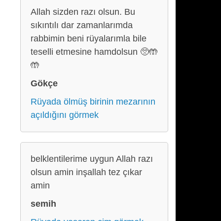
Allah sizden razı olsun. Bu
sıkıntılı dar zamanlarımda
rabbimin beni rüyalarımla bile
teselli etmesine hamdolsun 🥺🤲
🤲
Gökçe
Rüyada ölmüş birinin mezarının
açıldığını görmek
belklentilerime uygun Allah razı
olsun amin inşallah tez çıkar
amin
semih