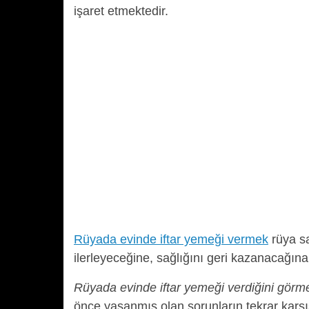
işaret etmektedir.
Rüyada evinde iftar yemeği vermek
rüya sa
ilerleyeceğine, sağlığını geri kazanacağına
Rüyada evinde iftar yemeği verdiğini görm
önce yaşanmış olan sorunların tekrar karşı