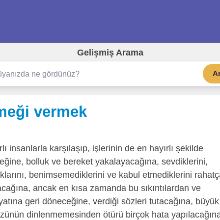
Gelişmiş Arama
A
emeği vermek
lı insanlarla karşılaşıp, işlerinin de en hayırlı şekilde
ğine, bolluk ve bereket yakalayacağına, sevdiklerini,
dıklarını, benimsemediklerini ve kabul etmediklerini rahat
yacağına, ancak en kısa zamanda bu sıkıntılardan ve
yatına geri döneceğine, verdiği sözleri tutacağına, büyük
 sözünün dinlenmemesinden ötürü birçok hata yapılacağın