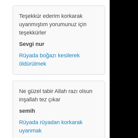
Teşekkür ederim korkarak
uyanmıştım yorumunuz için
teşekkürler
Sevgi nur
Rüyada boğazı kesilerek
öldürülmek
Ne güzel tabir Allah razı olsun
inşallah tez çıkar
semih
Rüyada rüyadan korkarak
uyanmak
e