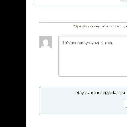
Rüyanızı göndermeden önce rüyan
Rüya yorumunuza daha sonr