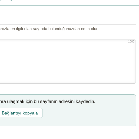
ızla en ilgili olan sayfada bulunduğunuzdan emin olun.
1000
a ulaşmak için bu sayfanın adresini kaydedin.
Bağlantıyı kopyala