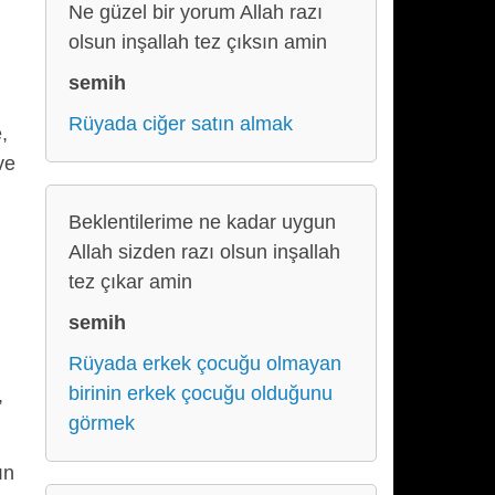
Ne güzel bir yorum Allah razı
olsun inşallah tez çıksın amin
semih
Rüyada ciğer satın almak
,
ve
Beklentilerime ne kadar uygun
Allah sizden razı olsun inşallah
tez çıkar amin
semih
Rüyada erkek çocuğu olmayan
birinin erkek çocuğu olduğunu
,
görmek
ın