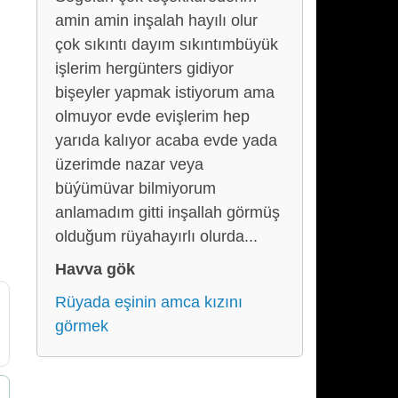
amin amin inşalah hayılı olur
çok sıkıntı dayım sıkıntımbüyük
işlerim hergünters gidiyor
bişeyler yapmak istiyorum ama
olmuyor evde evişlerim hep
yarıda kalıyor acaba evde yada
üzerimde nazar veya
büýümüvar bilmiyorum
anlamadım gitti inşallah görmüş
olduğum rüyahayırlı olurda...
Havva gök
Rüyada eşinin amca kızını
görmek