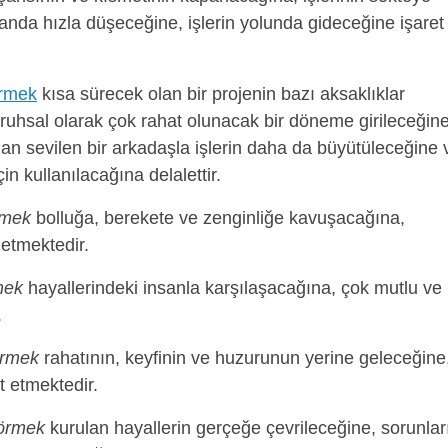
anda hızla düşeceğine, işlerin yolunda gideceğine işaret
örmek
kısa sürecek olan bir projenin bazı aksaklıklar
ruhsal olarak çok rahat olunacak bir döneme girileceğine
an sevilen bir arkadaşla işlerin daha da büyütüleceğine 
n kullanılacağına delalettir.
rmek
bolluğa, berekete ve zenginliğe kavuşacağına,
etmektedir.
mek
hayallerindeki insanla karşılaşacağına, çok mutlu ve
.
örmek
rahatının, keyfinin ve huzurunun yerine geleceğine
t etmektedir.
görmek
kurulan hayallerin gerçeğe çevrileceğine, sorunlar