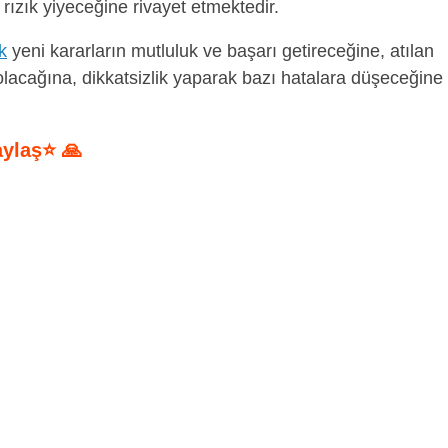
rızık yiyeceğine rivayet etmektedir.
k
yeni kararların mutluluk ve başarı getireceğine, atılan
olacağına, dikkatsizlik yaparak bazı hatalara düşeceğine
aylaş⭐ 🙏