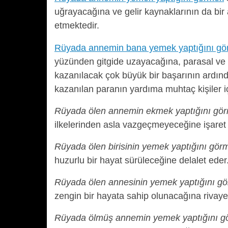
uğrayacağına ve gelir kaynaklarının da bir 
etmektedir.
Rüyada annemin bana yemek yaptığını g
yüzünden gitgide uzayacağına, parasal ve 
kazanılacak çok büyük bir başarının ardınd
kazanılan paranın yardıma muhtaç kişiler içi
Rüyada ölen annemin ekmek yaptığını gö
ilkelerinden asla vazgeçmeyeceğine işaret 
Rüyada ölen birisinin yemek yaptığını gör
huzurlu bir hayat sürüleceğine delalet eder
Rüyada ölen annesinin yemek yaptığını g
zengin bir hayata sahip olunacağına rivaye
Rüyada ölmüş annemin yemek yaptığını 