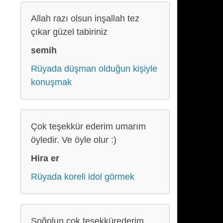
Allah razı olsun inşallah tez
çıkar güzel tabiriniz
semih
Rüyada düşman olduğun kişiyle
konuşmak
Çok teşekkür ederim umarım
öyledir. Ve öyle olur :)
Hira er
Rüyada koreli idol görmek
Soğolun çok teşekkürederim