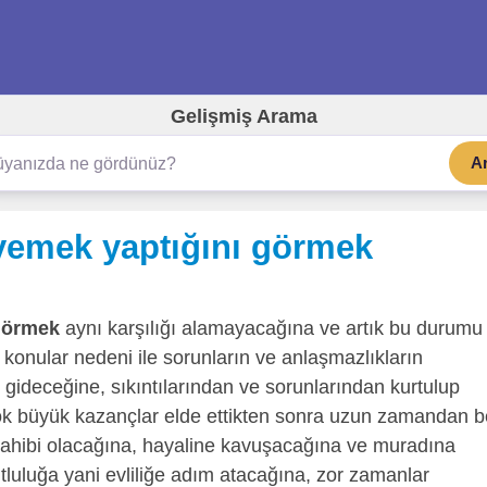
Gelişmiş Arama
A
yemek yaptığını görmek
görmek
aynı karşılığı alamayacağına ve artık bu durumu
onular nedeni ile sorunların ve anlaşmazlıkların
gideceğine, sıkıntılarından ve sorunlarından kurtulup
çok büyük kazançlar elde ettikten sonra uzun zamandan b
k sahibi olacağına, hayaline kavuşacağına ve muradına
tluluğa yani evliliğe adım atacağına, zor zamanlar