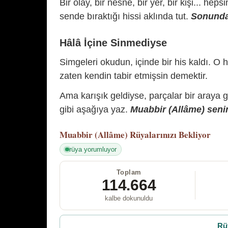
Bir olay, bir nesne, bir yer, bir kişi... hep
sende bıraktığı hissi aklında tut.
Sonunda 
Hâlâ İçine Sinmediyse
Simgeleri okudun, içinde bir his kaldı. O h
zaten kendin tabir etmişsin demektir.
Ama karışık geldiyse, parçalar bir araya 
gibi aşağıya yaz.
Muabbir (Allâme) senin
Muabbir (Allâme)
Rüyalarınızı Bekliyor
rüya yorumluyor
Toplam
114.664
kalbe dokunuldu
Rü