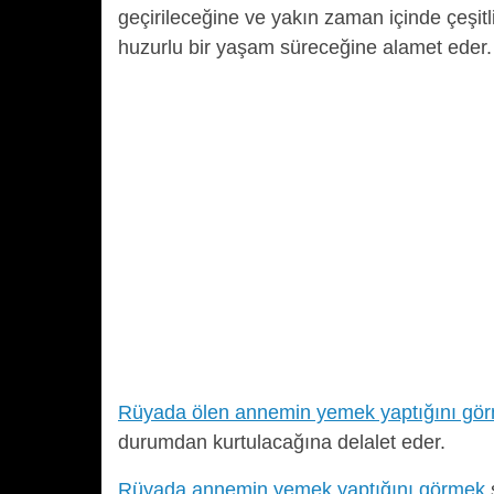
geçirileceğine ve yakın zaman içinde çeşitl
huzurlu bir yaşam süreceğine alamet eder.
Rüyada ölen annemin yemek yaptığını gö
durumdan kurtulacağına delalet eder.
Rüyada annemin yemek yaptığını görmek