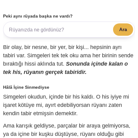
Peki aynı rüyada başka ne vardı?
Ara
Bir olay, bir nesne, bir yer, bir kişi... hepsinin ayrı
tabiri var. Simgeleri tek tek oku ama her birinin sende
bıraktığı hissi aklında tut.
Sonunda içinde kalan o
tek his, rüyanın gerçek tabiridir.
Hâlâ İçine Sinmediyse
Simgeleri okudun, içinde bir his kaldı. O his iyiye mi
işaret kötüye mi, ayırt edebiliyorsan rüyanı zaten
kendin tabir etmişsin demektir.
Ama karışık geldiyse, parçalar bir araya gelmiyorsa,
ya da içine bir kuşku düştüyse, rüyanı olduğu gibi