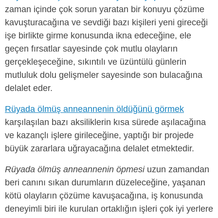
zaman içinde çok sorun yaratan bir konuyu çözüme
kavuşturacağına ve sevdiği bazı kişileri yeni gireceği
işe birlikte girme konusunda ikna edeceğine, ele
geçen fırsatlar sayesinde çok mutlu olayların
gerçekleşeceğine, sıkıntılı ve üzüntülü günlerin
mutluluk dolu gelişmeler sayesinde son bulacağına
delalet eder.
Rüyada ölmüş anneannenin öldüğünü görmek
karşılaşılan bazı aksiliklerin kısa sürede aşılacağına
ve kazançlı işlere girileceğine, yaptığı bir projede
büyük zararlara uğrayacağına delalet etmektedir.
Rüyada ölmüş anneannenin öpmesi
uzun zamandan
beri canını sıkan durumların düzeleceğine, yaşanan
kötü olayların çözüme kavuşacağına, iş konusunda
deneyimli biri ile kurulan ortaklığın işleri çok iyi yerlere