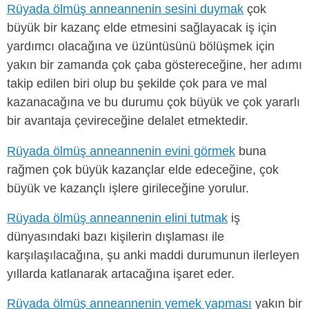
Rüyada ölmüş anneannenin sesini duymak
çok
büyük bir kazanç elde etmesini sağlayacak iş için
yardımcı olacağına ve üzüntüsünü bölüşmek için
yakın bir zamanda çok çaba göstereceğine, her adımı
takip edilen biri olup bu şekilde çok para ve mal
kazanacağına ve bu durumu çok büyük ve çok yararlı
bir avantaja çevireceğine delalet etmektedir.
Rüyada ölmüş anneannenin evini görmek
buna
rağmen çok büyük kazançlar elde edeceğine, çok
büyük ve kazançlı işlere girileceğine yorulur.
Rüyada ölmüş anneannenin elini tutmak
iş
dünyasındaki bazı kişilerin dışlaması ile
karşılaşılacağına, şu anki maddi durumunun ilerleyen
yıllarda katlanarak artacağına işaret eder.
Rüyada ölmüş anneannenin yemek yapması
yakın bir