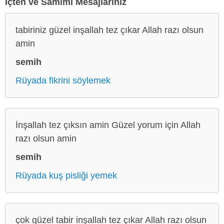
İçten ve Samimi Mesajlarınız
tabiriniz güzel inşallah tez çıkar Allah razı olsun
amin
semih
Rüyada fikrini söylemek
İnşallah tez çıksın amin Güzel yorum için Allah
razı olsun amin
semih
Rüyada kuş pisliği yemek
çok güzel tabir inşallah tez çıkar Allah razı olsun