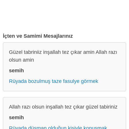
İçten ve Samimi Mesajlarınız
Güzel tabriniiz inşallah tez çıkar amin Allah razı
olsun amin
semih
Rüyada bozulmuş taze fasulye görmek
Allah razı olsun inşallah tez çıkar güzel tabiriniz
semih
Rüyada düşman olduğun kişiyle konuşmak