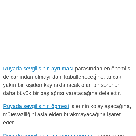
Rüyada sevgilisinin ayrılması
parasından en önemlisi
de canından olmayı dahi kabulleneceğine, ancak
yakın bir kişiden kaynaklanacak olan bir sorunun
daha büyük bir baş ağrısı yaratacağına delalettir.
Rüyada sevgilisinin öpmesi
işlerinin kolaylaşacağına,
mütevaziliğini asla elden bırakmayacağına işaret
eder.
Rüyada sevgilisinin ağladığını görmek
sorunlarına