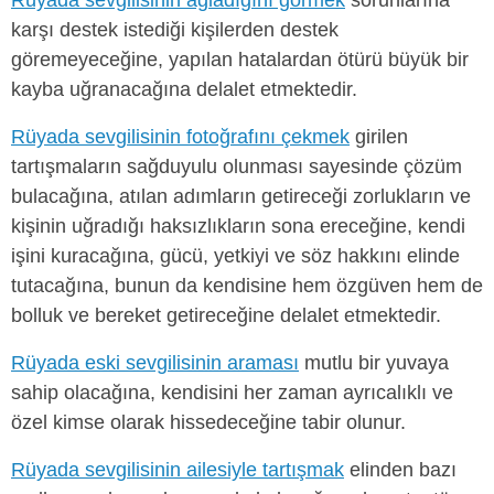
karşı destek istediği kişilerden destek
göremeyeceğine, yapılan hatalardan ötürü büyük bir
kayba uğranacağına delalet etmektedir.
Rüyada sevgilisinin fotoğrafını çekmek
girilen
tartışmaların sağduyulu olunması sayesinde çözüm
bulacağına, atılan adımların getireceği zorlukların ve
kişinin uğradığı haksızlıkların sona ereceğine, kendi
işini kuracağına, gücü, yetkiyi ve söz hakkını elinde
tutacağına, bunun da kendisine hem özgüven hem de
bolluk ve bereket getireceğine delalet etmektedir.
Rüyada eski sevgilisinin araması
mutlu bir yuvaya
sahip olacağına, kendisini her zaman ayrıcalıklı ve
özel kimse olarak hissedeceğine tabir olunur.
Rüyada sevgilisinin ailesiyle tartışmak
elinden bazı