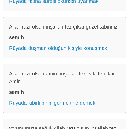
Rüyada fatiha suresi okurken uyanmak
Allah razı olsun inşallah tez çıkar güzel tabiriniz
semih
Rüyada düşman olduğun kişiyle konuşmak
Allah razı olsun amin. inşallah tez vakitte çıkar.
Amin
semih
Rüyada kibirli birini görmek ne demek
yorumunuza sağlık Allah razı olsun inşallah tez