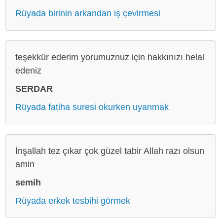
Rüyada birinin arkandan iş çevirmesi
teşekkür ederim yorumuznuz için hakkınızı helal
edeniz
SERDAR
Rüyada fatiha suresi okurken uyanmak
İnşallah tez çıkar çok güzel tabir Allah razı olsun
amin
semih
Rüyada erkek tesbihi görmek