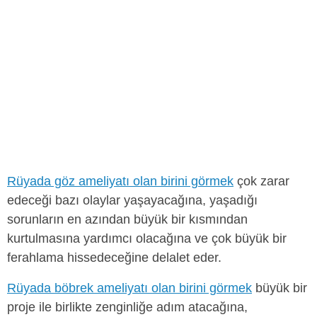
Rüyada göz ameliyatı olan birini görmek
çok zarar
edeceği bazı olaylar yaşayacağına, yaşadığı
sorunların en azından büyük bir kısmından
kurtulmasına yardımcı olacağına ve çok büyük bir
ferahlama hissedeceğine delalet eder.
Rüyada böbrek ameliyatı olan birini görmek
büyük bir
proje ile birlikte zenginliğe adım atacağına,