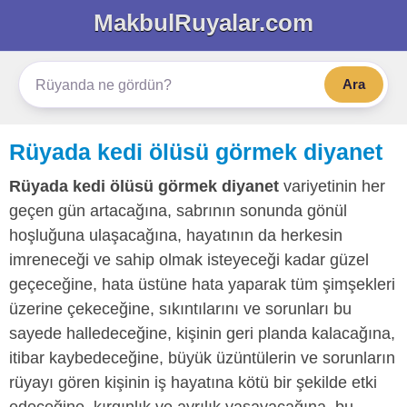
MakbulRuyalar.com
Ara
Rüyada kedi ölüsü görmek diyanet
Rüyada kedi ölüsü görmek diyanet
variyetinin her
geçen gün artacağına, sabrının sonunda gönül
hoşluğuna ulaşacağına, hayatının da herkesin
imreneceği ve sahip olmak isteyeceği kadar güzel
geçeceğine, hata üstüne hata yaparak tüm şimşekleri
üzerine çekeceğine, sıkıntılarını ve sorunları bu
sayede halledeceğine, kişinin geri planda kalacağına,
itibar kaybedeceğine, büyük üzüntülerin ve sorunların
rüyayı gören kişinin iş hayatına kötü bir şekilde etki