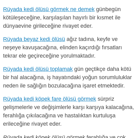
Rüyada kedi ölüsü görmek ne demek
günbegün
kötüleşeceğine, karşılaşılan hayırlı bir kısmet ile
dünyaevine girileceğine rivayet eder.
Rüyada beyaz kedi ölüsü
ağız tadına, keyfe ve
neşeye kavuşacağına, elinden kaçırdığı fırsatları
tekrar ele geçireceğine yorulmaktadır.
Rüyada kedi ölüsü toplamak
gün geçtikçe daha kötü
bir hal alacağına, iş hayatındaki yoğun sorumluluklar
neden ile sağlığın bozulacağına işaret etmektedir.
Rüyada kedi köpek fare ölüsü görmek
sürpriz
gelişmelerle ve değişimlerle karşı karşıya kalacağına,
ferahlığa çıkılacağına ve hastalıktan kurtuluşa
erileceğine rivayet eder.
Rüyada kedi köpek ölüsü görmek
ferahlığa ve çok