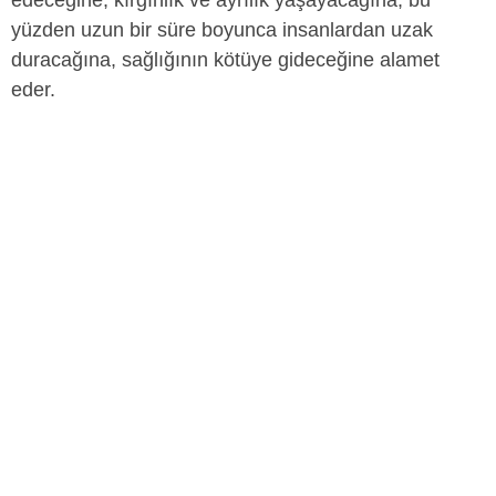
edeceğine, kırgınlık ve ayrılık yaşayacağına, bu
yüzden uzun bir süre boyunca insanlardan uzak
duracağına, sağlığının kötüye gideceğine alamet
eder.