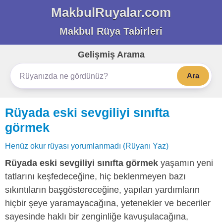
MakbulRuyalar.com
Makbul Rüya Tabirleri
Gelişmiş Arama
Ara
Rüyada eski sevgiliyi sınıfta
görmek
Henüz okur rüyası yorumlanmadı (Rüyanı Yaz)
Rüyada eski sevgiliyi sınıfta görmek
yaşamın yeni
tatlarını keşfedeceğine, hiç beklenmeyen bazı
sıkıntıların başgöstereceğine, yapılan yardımların
hiçbir şeye yaramayacağına, yetenekler ve beceriler
sayesinde haklı bir zenginliğe kavuşulacağına,