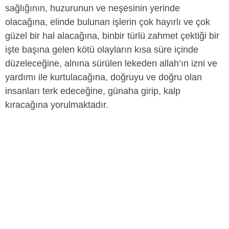
sağlığının, huzurunun ve neşesinin yerinde
olacağına, elinde bulunan işlerin çok hayırlı ve çok
güzel bir hal alacağına, binbir türlü zahmet çektiği bir
işte başına gelen kötü olayların kısa süre içinde
düzeleceğine, alnına sürülen lekeden allah’ın izni ve
yardımı ile kurtulacağına, doğruyu ve doğru olan
insanları terk edeceğine, günaha girip, kalp
kıracağına yorulmaktadır.