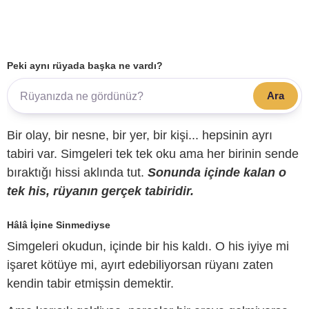
Peki aynı rüyada başka ne vardı?
Ara
Bir olay, bir nesne, bir yer, bir kişi... hepsinin ayrı
tabiri var. Simgeleri tek tek oku ama her birinin sende
bıraktığı hissi aklında tut.
Sonunda içinde kalan o
tek his, rüyanın gerçek tabiridir.
Hâlâ İçine Sinmediyse
Simgeleri okudun, içinde bir his kaldı. O his iyiye mi
işaret kötüye mi, ayırt edebiliyorsan rüyanı zaten
kendin tabir etmişsin demektir.