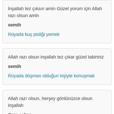
İnşallah tez çıksın amin Güzel yorum için Allah
razı olsun amin
semih
Rüyada kuş pisliği yemek
Allah razı olsun inşallah tez çıkar güzel tabiriniz
semih
Rüyada düşman olduğun kişiyle konuşmak
Allah razı olsun, herşey gönlünüzce olsun
inşallah