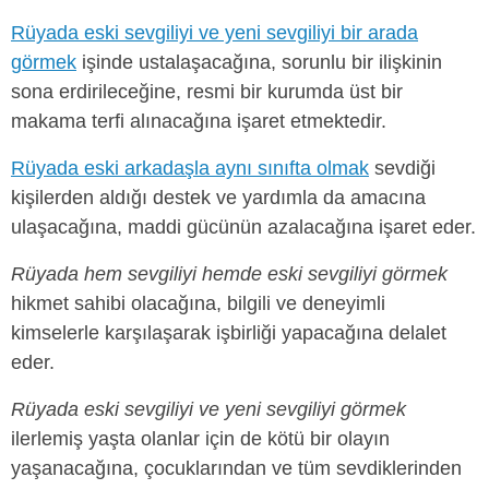
Rüyada eski sevgiliyi ve yeni sevgiliyi bir arada
görmek
işinde ustalaşacağına, sorunlu bir ilişkinin
sona erdirileceğine, resmi bir kurumda üst bir
makama terfi alınacağına işaret etmektedir.
Rüyada eski arkadaşla aynı sınıfta olmak
sevdiği
kişilerden aldığı destek ve yardımla da amacına
ulaşacağına, maddi gücünün azalacağına işaret eder.
Rüyada hem sevgiliyi hemde eski sevgiliyi görmek
hikmet sahibi olacağına, bilgili ve deneyimli
kimselerle karşılaşarak işbirliği yapacağına delalet
eder.
Rüyada eski sevgiliyi ve yeni sevgiliyi görmek
ilerlemiş yaşta olanlar için de kötü bir olayın
yaşanacağına, çocuklarından ve tüm sevdiklerinden