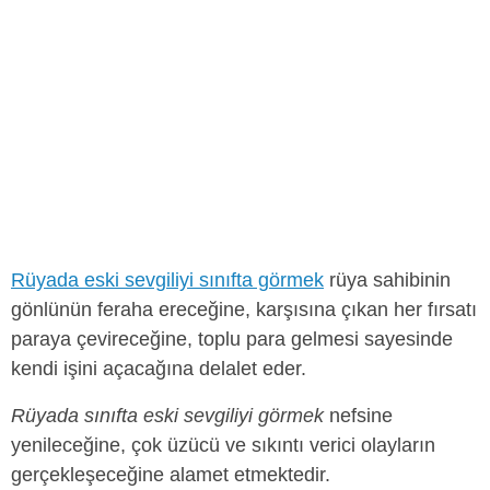
Rüyada eski sevgiliyi sınıfta görmek
rüya sahibinin
gönlünün feraha ereceğine, karşısına çıkan her fırsatı
paraya çevireceğine, toplu para gelmesi sayesinde
kendi işini açacağına delalet eder.
Rüyada sınıfta eski sevgiliyi görmek
nefsine
yenileceğine, çok üzücü ve sıkıntı verici olayların
gerçekleşeceğine alamet etmektedir.