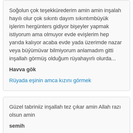
Soğolun çok teşekkürederim amin amin inşalah
hayılı olur çok sıkıntı dayım sıkıntımbüyük
işlerim hergünters gidiyor bişeyler yapmak
istiyorum ama olmuyor evde evişlerim hep
yarıda kalıyor acaba evde yada üzerimde nazar
veya büýümüvar bilmiyorum anlamadım gitti
inşallah görmüş olduğum rüyahayırlı olurda...
Havva gök
Rüyada eşinin amca kızını görmek
Güzel tabriniiz inşallah tez çıkar amin Allah razı
olsun amin
semih